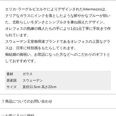
エリカ･ラーゲルビエルケによりデザインされたIntermezzoは、
クリアなガラスにインクを落としたような鮮やかなブルーが効い
た、北欧らしいモダンさとシンプルさを兼ね揃えたデザイン。
オレフォスの熟練の職人たちの手により1点1点丁寧に手吹きで作
られています。
スウェーデン王室御用達ブランドであるオレフォスの上質なグラ
スは、日常に特別感をもたらしてくれます。
御結婚の御祝い、お世話になった方などへのこだわりのギフトと
しておすすめです。
素材
ガラス
原産国
スウェーデン
サイズ
直径11.5cm 高さ22cm
商品についてのお問い合わせ
お気に入りに登録