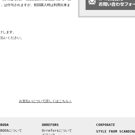
ト」は付与されますが、初回購入時は利用出来ま
けします。
支払いください。
お支払いについて詳しくはこちら＞
 BODA
ORREFORS
CORPORATE
 BODAについて
Orreforsについて
STYLE FROM SCANDIN
ク
ドリンク