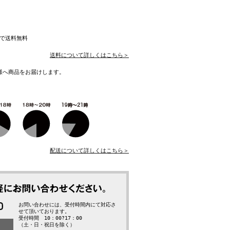
入で送料無料
送料について詳しくはこちら＞
様へ商品をお届けします。
配送について詳しくはこちら＞
お問い合わせには、受付時間内にて対応さ
せて頂いております。
受付時間 10：00?17：00
（土・日・祝日を除く）