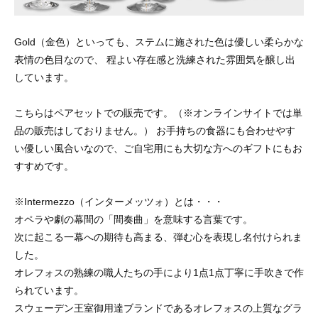
Gold（金色）といっても、ステムに施された色は優しい柔らかな
表情の色目なので、 程よい存在感と洗練された雰囲気を醸し出
しています。
こちらはペアセットでの販売です。（※オンラインサイトでは単
品の販売はしておりません。） お手持ちの食器にも合わせやす
い優しい風合いなので、ご自宅用にも大切な方へのギフトにもお
すすめです。
※Intermezzo（インターメッツォ）とは・・・
オペラや劇の幕間の「間奏曲」を意味する言葉です。
次に起こる一幕への期待も高まる、弾む心を表現し名付けられま
した。
オレフォスの熟練の職人たちの手により1点1点丁寧に手吹きで作
られています。
スウェーデン王室御用達ブランドであるオレフォスの上質なグラ