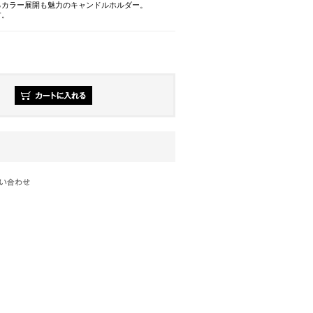
るカラー展開も魅力のキャンドルホルダー。
す。