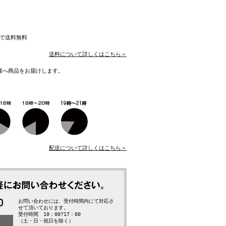
入で送料無料
送料について詳しくはこちら＞
様へ商品をお届けします。
配送について詳しくはこちら＞
お問い合わせには、受付時間内にて対応さ
せて頂いております。
受付時間 10：00?17：00
（土・日・祝日を除く）