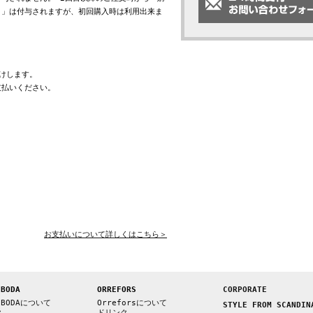
ト」は付与されますが、初回購入時は利用出来ま
けします。
支払いください。
お支払いについて詳しくはこちら＞
 BODA
ORREFORS
CORPORATE
 BODAについて
Orreforsについて
STYLE FROM SCANDIN
ク
ドリンク