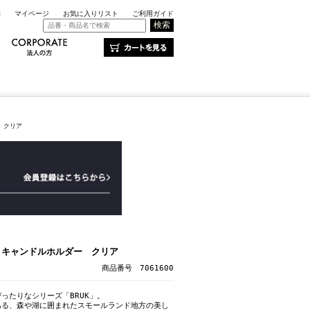
録
マイページ
お気に入りリスト
ご利用ガイド
ー クリア
K キャンドルホルダー クリア
商品番号 7061600
ったりなシリーズ「BRUK」。
ある、森や湖に囲まれたスモールランド地方の美し