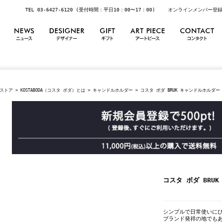
TEL 03-6427-6120 (受付時間：平日10：00〜17：00)
オンラインメンバー登
ストア
>
KOSTABODA（コスタ ボダ）とは
>
キャンドルホルダー
> コスタ ボダ BRUK キャンドルホルダ
コスタ ボダ BRU
シンプルで日常使いにぴ
ブランド発祥の地でも