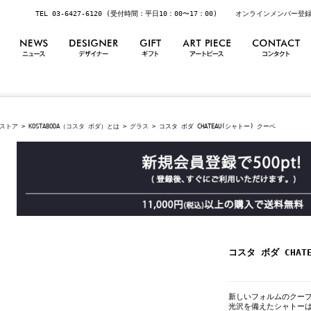
TEL 03-6427-6120 (受付時間：平日10：00〜17：00)
オンラインメンバー登
ストア
>
KOSTABODA（コスタ ボダ）とは
>
グラス
> コスタ ボダ CHATEAU(シャトー) クーペ
コスタ ボダ CHAT
新しいフォルムのクー
光沢を備えたシャトー