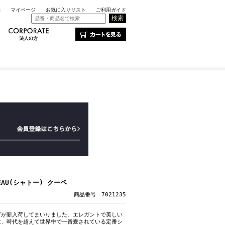
録
マイページ
お気に入りリスト
ご利用ガイド
EAU(シャトー) クーペ
商品番号 7021235
プが新入荷してまいりました。エレガントで美しい
は、時代を超えて世界中で一番愛されている定番シ