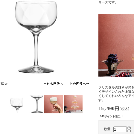
リーズです。
クリスタルの輝きが光
くデザインされた上質
くしてくれいろんなア
す。
15,400円
(税込)
[140ポイント進呈 ]
数量