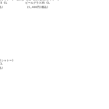
5 CL
ビールグラス35 CL
込)
15,400円
(税込)
U(シャトー)
CL
込)