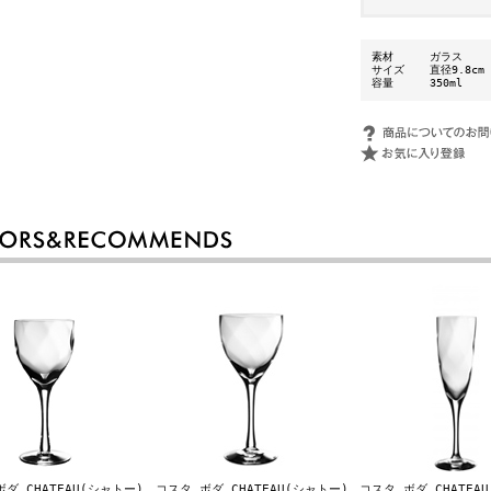
素材
ガラス
サイズ
直径9.8cm
容量
350ml
ダ CHATEAU(シャトー)
コスタ ボダ CHATEAU(シャトー)
コスタ ボダ CHATEA