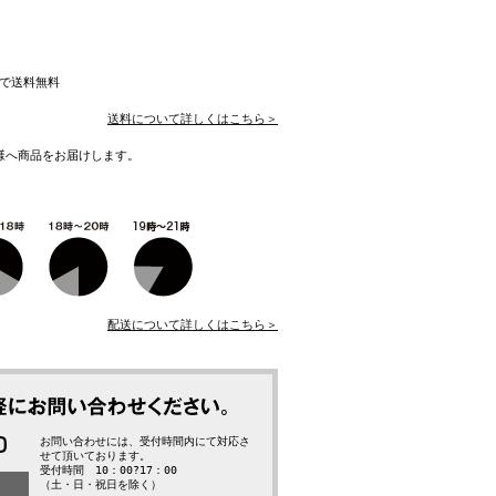
入で送料無料
送料について詳しくはこちら＞
様へ商品をお届けします。
配送について詳しくはこちら＞
お問い合わせには、受付時間内にて対応さ
せて頂いております。
受付時間 10：00?17：00
（土・日・祝日を除く）