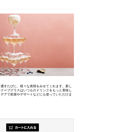
を通すたびに、様々な表情をみせてくれます。新し
なクープグラスはいつものドリンクをもっと美味し
イデアで前菜やデザートなどにも使っていただけま