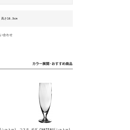
 高さ16.3cm
U(シャトー)
コスタ ボダ CHATEAU(シャトー)