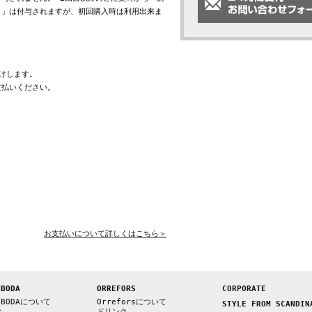
ト」は付与されますが、初回購入時は利用出来ま
けします。
支払いください。
お支払いについて詳しくはこちら＞
 BODA
ORREFORS
CORPORATE
 BODAについて
Orreforsについて
STYLE FROM SCANDIN
ク
ドリンク