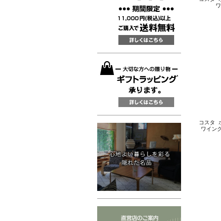
ワ
コスタ ボ
ワイング