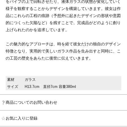
をパイプの上で回転させたり、液体ガラスの状態が変化していく
様子を観察することからデザインを構築していきます。彼女は作
品にこれらの工程の痕跡（予想外に起きたデザインの形状や意図
的につくった欠陥など）を残すことで、完成品がどのように創り
上げられたのかを追求しています。
この魅力的なアプローチは、時を経て彼女だけの独自のデザイン
特徴となり、実用的で美しいガラス作品を生み出すと同時に、こ
の工芸の歴史をあらたに後世に伝えていきます。
素材
ガラス
サイズ
H13.7cm 直径7cm 容量380ml
商品についてのお問い合わせ
お気に入りに登録