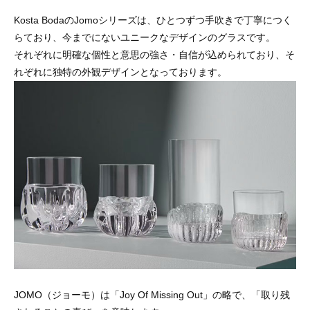
Kosta BodaのJomoシリーズは、ひとつずつ手吹きで丁寧につく
らており、今までにないユニークなデザインのグラスです。
それぞれに明確な個性と意思の強さ・自信が込められており、そ
れぞれに独特の外観デザインとなっております。
JOMO（ジョーモ）は「Joy Of Missing Out」の略で、「取り残