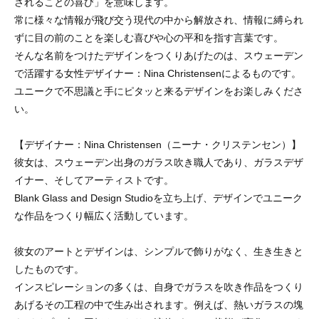
されることの喜び」を意味します。
常に様々な情報が飛び交う現代の中から解放され、情報に縛られ
ずに目の前のことを楽しむ喜びや心の平和を指す言葉です。
そんな名前をつけたデザインをつくりあげたのは、スウェーデン
で活躍する女性デザイナー：Nina Christensenによるものです。
ユニークで不思議と手にピタッと来るデザインをお楽しみくださ
い。
【デザイナー：Nina Christensen（ニーナ・クリステンセン）】
彼女は、スウェーデン出身のガラス吹き職人であり、ガラスデザ
イナー、そしてアーティストです。
Blank Glass and Design Studioを立ち上げ、デザインでユニーク
な作品をつくり幅広く活動しています。
彼女のアートとデザインは、シンプルで飾りがなく、生き生きと
したものです。
インスピレーションの多くは、自身でガラスを吹き作品をつくり
あげるその工程の中で生み出されます。例えば、熱いガラスの塊