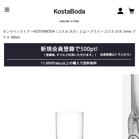
オンラインストア
>
KOSTABODA（コスタ ボダ）とは
>
グラス
> コスタ ボダ Jomo グ
ラス 380ml