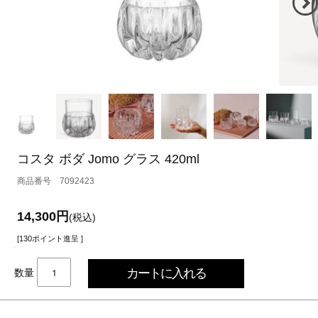
コスタ ボダ Jomo グラス 420ml
7092423
14,300円
(税込)
[130ポイント進呈 ]
数量