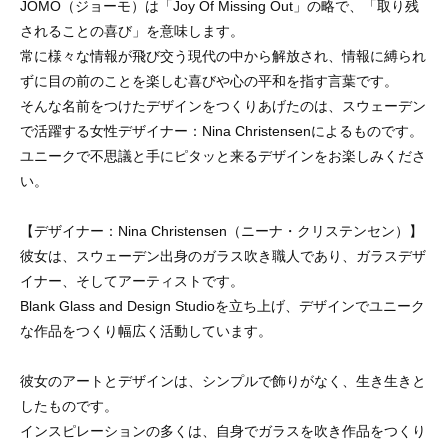
JOMO（ジョーモ）は「Joy Of Missing Out」の略で、「取り残
されることの喜び」を意味します。
常に様々な情報が飛び交う現代の中から解放され、情報に縛られ
ずに目の前のことを楽しむ喜びや心の平和を指す言葉です。
そんな名前をつけたデザインをつくりあげたのは、スウェーデン
で活躍する女性デザイナー：Nina Christensenによるものです。
ユニークで不思議と手にピタッと来るデザインをお楽しみくださ
い。
【デザイナー：Nina Christensen（ニーナ・クリステンセン）】
彼女は、スウェーデン出身のガラス吹き職人であり、ガラスデザ
イナー、そしてアーティストです。
Blank Glass and Design Studioを立ち上げ、デザインでユニーク
な作品をつくり幅広く活動しています。
彼女のアートとデザインは、シンプルで飾りがなく、生き生きと
したものです。
インスピレーションの多くは、自身でガラスを吹き作品をつくり