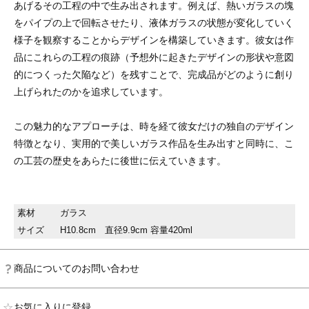
あげるその工程の中で生み出されます。例えば、熱いガラスの塊
をパイプの上で回転させたり、液体ガラスの状態が変化していく
様子を観察することからデザインを構築していきます。彼女は作
品にこれらの工程の痕跡（予想外に起きたデザインの形状や意図
的につくった欠陥など）を残すことで、完成品がどのように創り
上げられたのかを追求しています。
この魅力的なアプローチは、時を経て彼女だけの独自のデザイン
特徴となり、実用的で美しいガラス作品を生み出すと同時に、こ
の工芸の歴史をあらたに後世に伝えていきます。
素材
ガラス
サイズ
H10.8cm 直径9.9cm 容量420ml
商品についてのお問い合わせ
お気に入りに登録