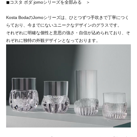
◼︎コスタ ボダ jomoシリーズを全部みる ＞
Kosta BodaのJomoシリーズは、ひとつずつ手吹きで丁寧につく
らており、今までにないユニークなデザインのグラスです。
それぞれに明確な個性と意思の強さ・自信が込められており、そ
れぞれに独特の外観デザインとなっております。