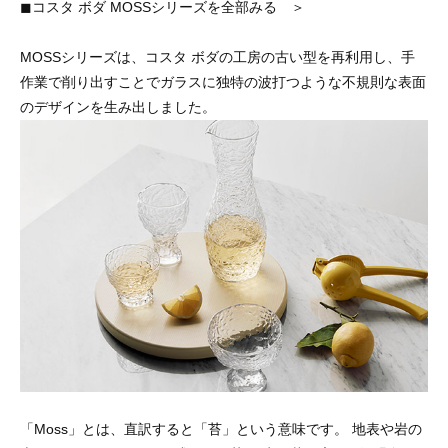
◼︎コスタ ボダ MOSSシリーズを全部みる ＞
MOSSシリーズは、コスタ ボダの工房の古い型を再利用し、手
作業で削り出すことでガラスに独特の波打つような不規則な表面
のデザインを生み出しました。
「Moss」とは、直訳すると「苔」という意味です。 地表や岩の