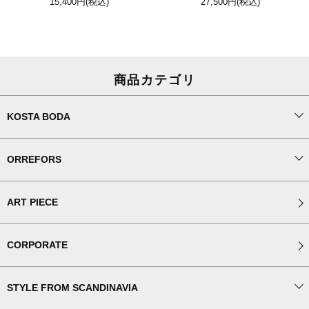
15,400円
(税込)
27,500円
(税込)
商品カテゴリ
KOSTA BODA
ORREFORS
ART PIECE
CORPORATE
STYLE FROM SCANDINAVIA