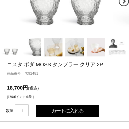
コスタ ボダ MOSS タンブラー クリア 2P
7092481
18,700円
(税込)
[170ポイント進呈 ]
数量