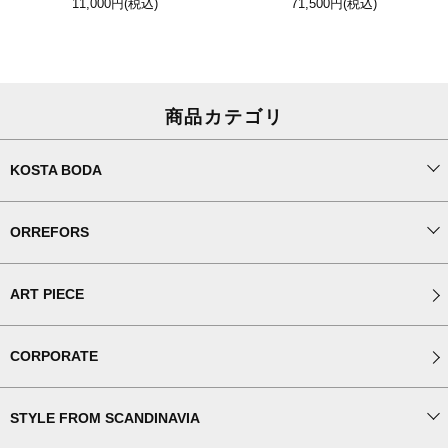
11,000円
(税込)
71,500円
(税込)
商品カテゴリ
KOSTA BODA
ORREFORS
ART PIECE
CORPORATE
STYLE FROM SCANDINAVIA