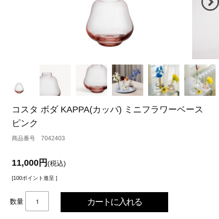
コスタ ボダ KAPPA(カッパ) ミニフラワーベース
ピンク
7042403
11,000円
(税込)
[100ポイント進呈 ]
数量