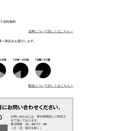
入で送料無料
送料について詳しくはこちら＞
様へ商品をお届けします。
配送について詳しくはこちら＞
お問い合わせには、受付時間内にて対応さ
せて頂いております。
受付時間 10：00?17：00
（土・日・祝日を除く）