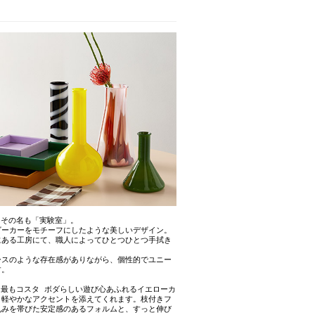
、その名も「実験室」。
ビーカーをモチーフにしたような美しいデザイン。
にある工房にて、職人によってひとつひとつ手拭き
ースのような存在感がありながら、個性的でユニー
す。
、最もコスタ ボダらしい遊び心あふれるイエローカ
と軽やかなアクセントを添えてくれます。枝付きフ
丸みを帯びた安定感のあるフォルムと、すっと伸び