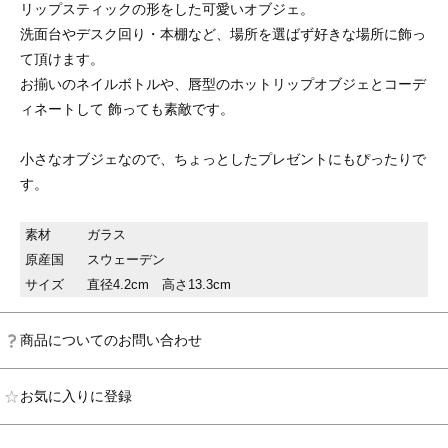
リップスティックの形をした可愛いオブジェ。
洗面台やデスク回り・本棚など、場所を選ばず好きな場所に飾っ
て頂けます。
お揃いのネイルボトルや、唇型のホットリップオブジェとコーデ
ィネートして 飾っても素敵です。
小さなオブジェなので、ちょっとしたプレゼントにもぴったりで
す。
素材
ガラス
原産国
スウェーデン
サイズ
直径4.2cm 高さ13.3cm
商品についてのお問い合わせ
お気に入りに登録