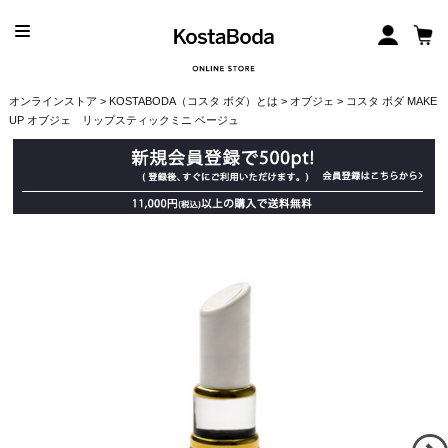
オンラインストア
>
KOSTABODA（コスタ ボダ）とは
>
オブジェ
> コスタ ボダ MAKE
UP オブジェ リップスティックミニ ベージュ