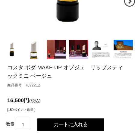
コスタ ボダ MAKE UP オブジェ リップスティ
ックミニ ベージュ
7092212
16,500円
(税込)
[150ポイント進呈 ]
数量