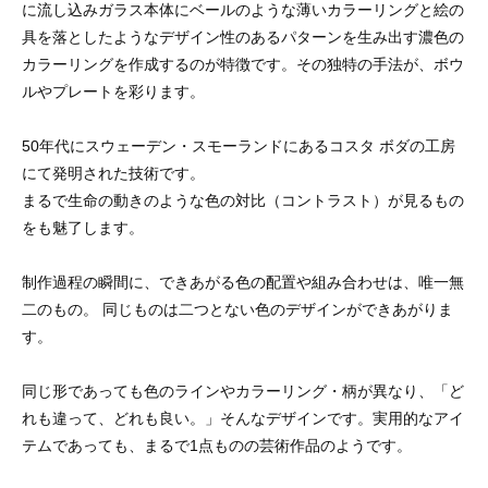
に流し込みガラス本体にベールのような薄いカラーリングと絵の
具を落としたようなデザイン性のあるパターンを生み出す濃色の
カラーリングを作成するのが特徴です。その独特の手法が、ボウ
ルやプレートを彩ります。
50年代にスウェーデン・スモーランドにあるコスタ ボダの工房
にて発明された技術です。
まるで生命の動きのような色の対比（コントラスト）が見るもの
をも魅了します。
制作過程の瞬間に、できあがる色の配置や組み合わせは、唯一無
二のもの。 同じものは二つとない色のデザインができあがりま
す。
同じ形であっても色のラインやカラーリング・柄が異なり、「ど
れも違って、どれも良い。」そんなデザインです。実用的なアイ
テムであっても、まるで1点ものの芸術作品のようです。