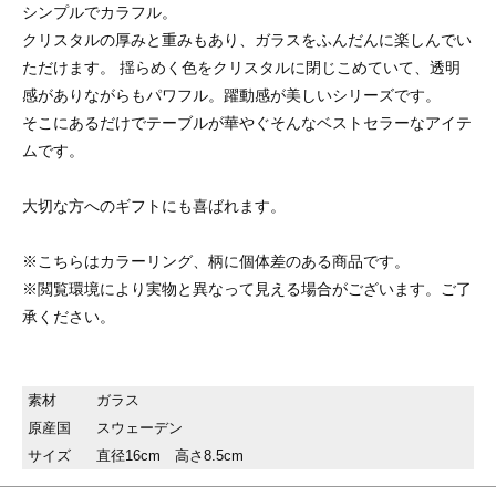
シンプルでカラフル。
クリスタルの厚みと重みもあり、ガラスをふんだんに楽しんでい
ただけます。 揺らめく色をクリスタルに閉じこめていて、透明
感がありながらもパワフル。躍動感が美しいシリーズです。
そこにあるだけでテーブルが華やぐそんなベストセラーなアイテ
ムです。
大切な方へのギフトにも喜ばれます。
※こちらはカラーリング、柄に個体差のある商品です。
※閲覧環境により実物と異なって見える場合がございます。ご了
承ください。
素材
ガラス
原産国
スウェーデン
サイズ
直径16cm 高さ8.5cm