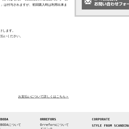
ト」は付与されますが、初回購入時は利用出来ま
けします。
支払いください。
お支払いについて詳しくはこちら＞
 BODA
ORREFORS
CORPORATE
 BODAについて
Orreforsについて
STYLE FROM SCANDIN
ク
ドリンク