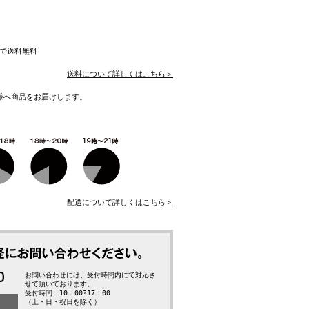
入で送料無料
送料について詳しくはこちら＞
様へ商品をお届けします。
配送について詳しくはこちら＞
お問い合わせには、受付時間内にて対応さ
せて頂いております。
受付時間 10：00?17：00
（土・日・祝日を除く）