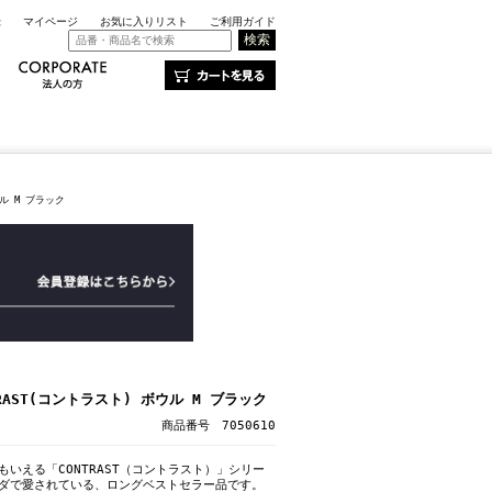
録
マイページ
お気に入りリスト
ご利用ガイド
ウル M ブラック
RAST(コントラスト) ボウル M ブラック
商品番号 7050610
もいえる「CONTRAST（コントラスト）」シリー
ボダで愛されている、ロングベストセラー品です。