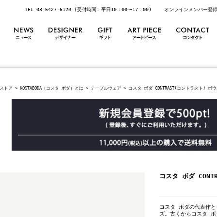
TEL 03-6427-6120 (受付時間：平日10：00〜17：00)
オンラインメンバー登
ストア
>
KOSTABODA（コスタ ボダ）とは
>
テーブルウェア
> コスタ ボダ CONTRAST(コントラスト) ボ
コスタ ボダ CONT
コスタ ボダの代表作と
ズ。古くからコスタ 