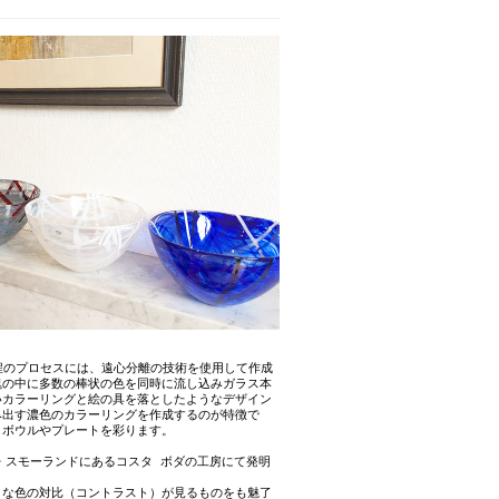
る過程のプロセスには、遠心分離の技術を使用して作成
塊の中に多数の棒状の色を同時に流し込みガラス本
いカラーリングと絵の具を落としたようなデザイン
み出す濃色のカラーリングを作成するのが特徴で
、ボウルやプレートを彩ります。
・スモーランドにあるコスタ ボダの工房にて発明
うな色の対比（コントラスト）が見るものをも魅了