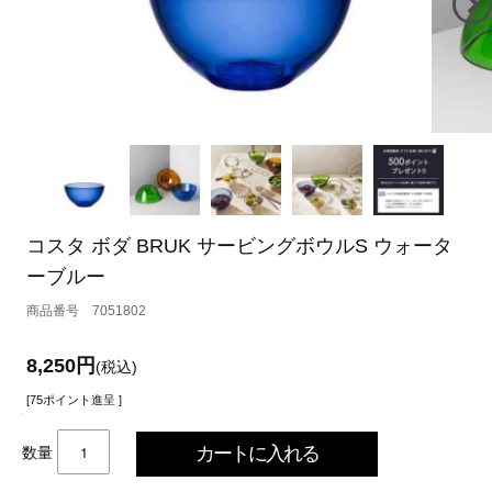
コスタ ボダ BRUK サービングボウルS ウォータ
ーブルー
7051802
8,250円
(税込)
[75ポイント進呈 ]
数量