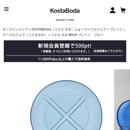
オンラインストア
>
KOSTABODA（コスタ ボダ）とは
>
テーブルウェア
>
プレート｜
テーブルウェア（コスタボダ）
> コスタ ボダ BRUK プレート ブルー