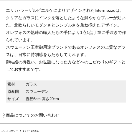
エリカ･ラーゲルビエルケによりデザインされたIntermezzoは、
クリアなガラスにインクを落としたような鮮やかなブルーが効い
た、北欧らしいモダンさとシンプルさを兼ね揃えたデザイン。
オレフォスの熟練の職人たちの手により1点1点丁寧に手吹きで作
られています。
スウェーデン王室御用達ブランドであるオレフォスの上質なグラ
スは、日常に特別感をもたらしてくれます。
御結婚の御祝い、お世話になった方などへのこだわりのギフトと
しておすすめです。
素材
ガラス
原産国
スウェーデン
サイズ
直径6cm 高さ20cm
商品についてのお問い合わせ
お気に入りに登録