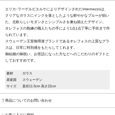
エリカ･ラーゲルビエルケによりデザインされたIntermezzoは、
クリアなガラスにインクを落としたような鮮やかなブルーが効い
た、北欧らしいモダンさとシンプルさを兼ね揃えたデザイン。
オレフォスの熟練の職人たちの手により1点1点丁寧に手吹きで作
られています。
スウェーデン王室御用達ブランドであるオレフォスの上質なグラ
スは、日常に特別感をもたらしてくれます。
御結婚の御祝い、お世話になった方などへのこだわりのギフトと
しておすすめです。
素材
ガラス
原産国
スウェーデン
サイズ
直径11.5cm 高さ22cm
商品についてのお問い合わせ
お気に入りに登録