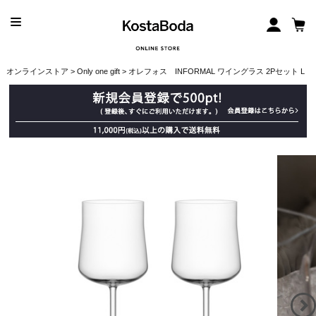
オンラインストア
>
Only one gift
> オレフォス INFORMAL ワイングラス 2Pセット L