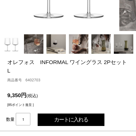
オレフォス INFORMAL ワイングラス 2Pセット
L
6402703
9,350円
(税込)
[85ポイント進呈 ]
数量