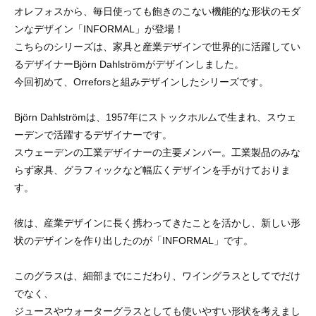
オレフォスから、毎日使っても飽きのこない機能的な形状のモダ
ンなデザイン「INFORMAL」が登場！
こちらのシリーズは、家具と産業デザインで世界的に活躍してい
るデザイナーBjörn Dahlströmがデザインしました。
今回初めて、Orreforsと組みデザインしたシリーズです。
Björn Dahlströmは、1957年にストックホルムで生まれ、スウェ
ーデンで活躍するデザイナーです。
スウェーデンの工業デザイナーの主要メンバー。工業製品のみな
らず家具、グラフィックなど幅広くデザインを手がけておりま
す。
彼は、産業デザインに長く携わってきたことを活かし、新しい形
状のデザインを作り出したのが「INFORMAL」です。
このグラスは、細部までにこだわり、ワイングラスとしてでだけ
でなく、
ジュースやウォーターグラスとしても使いやすい形状を考えまし