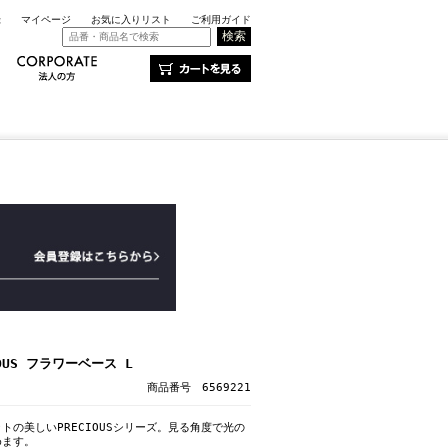
録
マイページ
お気に入りリスト
ご利用ガイド
OUS フラワーベース L
商品番号 6569221
トの美しいPRECIOUSシリーズ。見る角度で光の
めます。