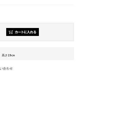
m 高さ19cm