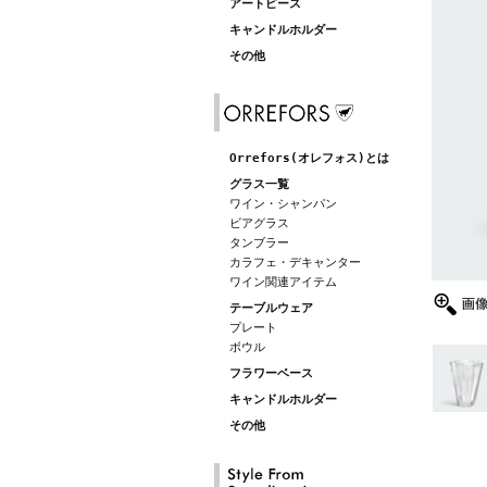
アートピース
キャンドルホルダー
その他
Orrefors(オレフォス)とは
グラス一覧
ワイン・シャンパン
ビアグラス
タンブラー
カラフェ・デキャンター
ワイン関連アイテム
テーブルウェア
プレート
ボウル
フラワーベース
キャンドルホルダー
その他