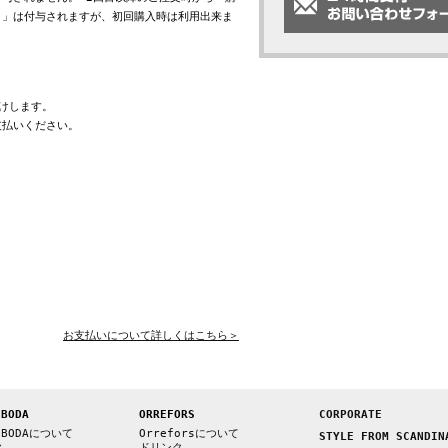
ト」は付与されますが、初回購入時は利用出来ま
けします。
支払いください。
お支払いについて詳しくはこちら＞
 BODA
ORREFORS
CORPORATE
 BODAについて
Orreforsについて
STYLE FROM SCANDIN
ク
ドリンク