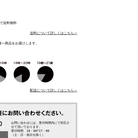
入で送料無料
送料について詳しくはこちら＞
様へ商品をお届けします。
配送について詳しくはこちら＞
お問い合わせには、受付時間内にて対応さ
せて頂いております。
受付時間 10：00?17：00
（土・日・祝日を除く）