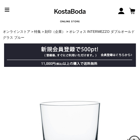
オンラインストア
>
特集
>
刻印（企業）
> オレフォス INTERMEZZO ダブルオールド
グラス ブルー