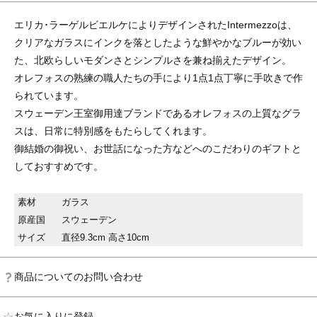
エリカ･ラーゲルビエルケによりデザインされたIntermezzoは、
クリアなガラスにインクを落としたような鮮やかなブルーが効い
た、北欧らしいモダンさとシンプルさを兼ね揃えたデザイン。
オレフォスの熟練の職人たちの手により1点1点丁寧に手吹きで作
られています。
スウェーデン王室御用達ブランドであるオレフォスの上質なグラ
スは、日常に特別感をもたらしてくれます。
御結婚の御祝い、お世話になった方などへのこだわりのギフトと
しておすすめです。
素材
ガラス
原産国
スウェーデン
サイズ
直径9.3cm 高さ10cm
商品についてのお問い合わせ
お気に入りに登録