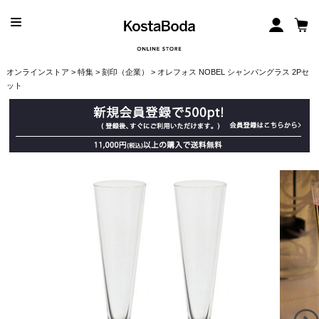
オンラインストア
>
特集
>
刻印（企業）
> オレフォス NOBEL シャンパングラス 2Pセ
ット