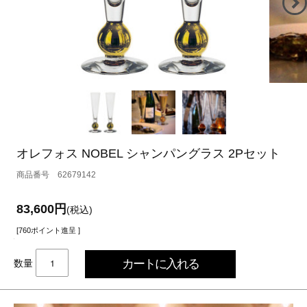
オレフォス NOBEL シャンパングラス 2Pセット
62679142
83,600円
(税込)
[760ポイント進呈 ]
数量