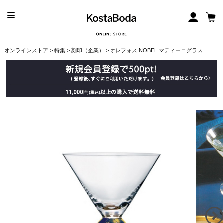
オンラインストア
>
特集
>
刻印（企業）
> オレフォス NOBEL マティーニグラス