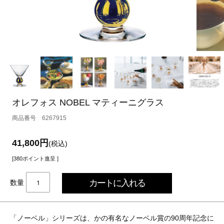
オレフォス NOBEL マティーニグラス
6267915
41,800円
(税込)
[380ポイント進呈 ]
数量
「ノーベル」シリーズは、かの有名なノーベル賞の90周年記念に