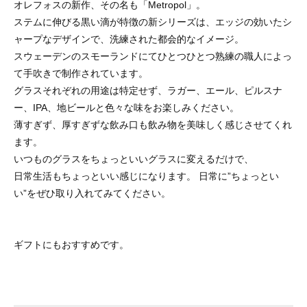
オレフォスの新作、その名も「Metropol」。
ステムに伸びる黒い滴が特徴の新シリーズは、エッジの効いたシ
ャープなデザインで、洗練された都会的なイメージ。
スウェーデンのスモーランドにてひとつひとつ熟練の職人によっ
て手吹きで制作されています。
グラスそれぞれの用途は特定せず、ラガー、エール、ピルスナ
ー、IPA、地ビールと色々な味をお楽しみください。
薄すぎず、厚すぎずな飲み口も飲み物を美味しく感じさせてくれ
ます。
いつものグラスをちょっといいグラスに変えるだけで、
日常生活もちょっといい感じになります。 日常に”ちょっとい
い”をぜひ取り入れてみてください。
ギフトにもおすすめです。