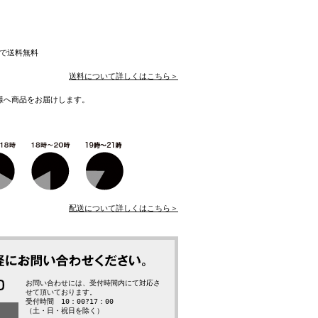
入で送料無料
送料について詳しくはこちら＞
様へ商品をお届けします。
配送について詳しくはこちら＞
お問い合わせには、受付時間内にて対応さ
せて頂いております。
受付時間 10：00?17：00
（土・日・祝日を除く）