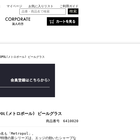
録
マイページ
お気に入りリスト
ご利用ガイド
ROPOL(メトロポール) ビールグラス
OPOL(メトロポール) ビールグラス
商品番号 6410020
も「Metropol」。
が特徴の新シリーズは、エッジの効いたシャープな