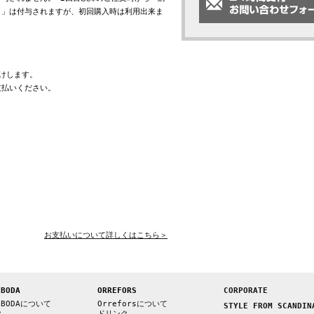
ト」は付与されますが、初回購入時は利用出来ま
けします。
支払いください。
お支払いについて詳しくはこちら＞
 BODA
ORREFORS
CORPORATE
 BODAについて
Orreforsについて
STYLE FROM SCANDIN
ク
ドリンク