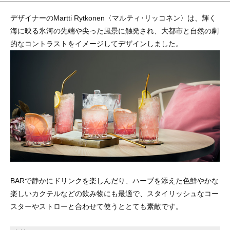
デザイナーのMartti Rytkonen〈マルティ･リッコネン〉は、輝く
海に映る氷河の先端や尖った風景に触発され、大都市と自然の劇
的なコントラストをイメージしてデザインしました。
BARで静かにドリンクを楽しんだり、ハーブを添えた色鮮やかな
楽しいカクテルなどの飲み物にも最適で、スタイリッシュなコー
スターやストローと合わせて使うととても素敵です。