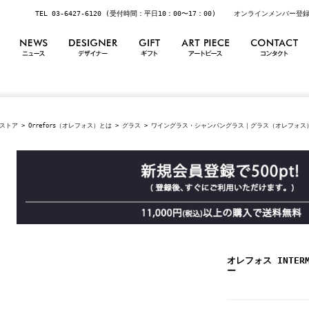
TEL 03-6427-6120 (受付時間：平日10：00〜17：00)
オンラインメンバー登
ストア
>
Orrefors（オレフォス）とは
>
グラス
>
ワイングラス・シャンパングラス｜グラス（オレフォス
オレフォス INTE
ー