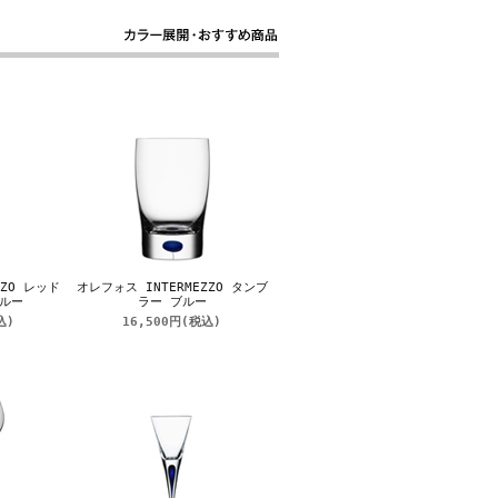
ZZO レッド
オレフォス INTERMEZZO タンブ
ルー
ラー ブルー
込)
16,500円
(税込)