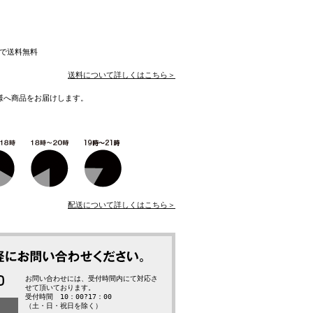
入で送料無料
送料について詳しくはこちら＞
様へ商品をお届けします。
配送について詳しくはこちら＞
お問い合わせには、受付時間内にて対応さ
せて頂いております。
受付時間 10：00?17：00
（土・日・祝日を除く）