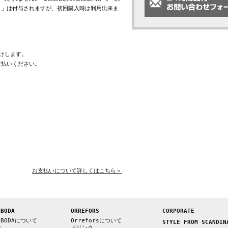
ト」は付与されますが、初回購入時は利用出来ま
けします。
支払いください。
お支払いについて詳しくはこちら＞
 BODA
ORREFORS
CORPORATE
 BODAについて
Orreforsについて
STYLE FROM SCANDIN
ク
ドリンク