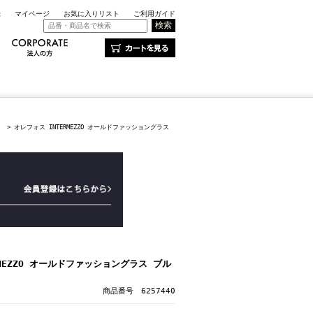
録
マイページ
お気に入りリスト
ご利用ガイド
）
> オレフォス INTERMEZZO オールドファッショングラス
RMEZZO オールドファッショングラス ブル
商品番号 6257440