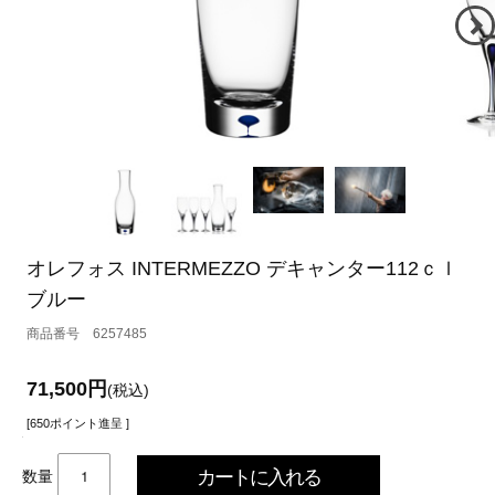
オレフォス INTERMEZZO デキャンター112ｃｌ
ブルー
6257485
71,500円
(税込)
[650ポイント進呈 ]
数量