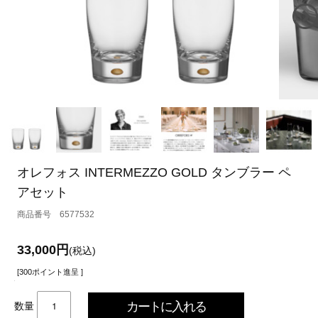
オレフォス INTERMEZZO GOLD タンブラー ペ
アセット
6577532
33,000円
(税込)
[300ポイント進呈 ]
数量