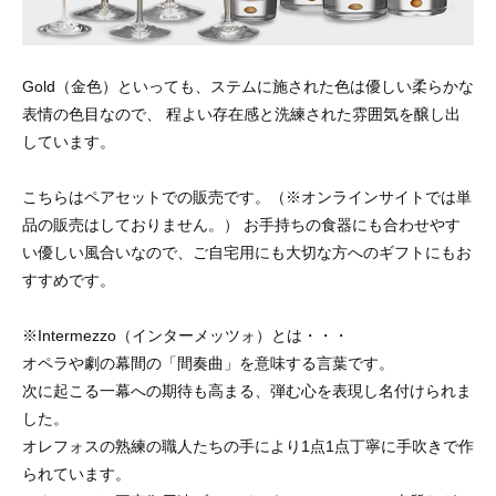
Gold（金色）といっても、ステムに施された色は優しい柔らかな
表情の色目なので、 程よい存在感と洗練された雰囲気を醸し出
しています。
こちらはペアセットでの販売です。（※オンラインサイトでは単
品の販売はしておりません。） お手持ちの食器にも合わせやす
い優しい風合いなので、ご自宅用にも大切な方へのギフトにもお
すすめです。
※Intermezzo（インターメッツォ）とは・・・
オペラや劇の幕間の「間奏曲」を意味する言葉です。
次に起こる一幕への期待も高まる、弾む心を表現し名付けられま
した。
オレフォスの熟練の職人たちの手により1点1点丁寧に手吹きで作
られています。