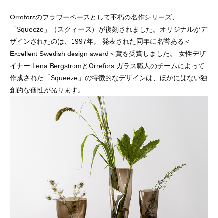
Orreforsのフラワーベースとして不朽の名作シリーズ、
「Squeeze」（スクィーズ）が復刻されました。オリジナルがデ
ザインされたのは、1997年。 発表された同年に名誉ある＜
Excellent Swedish design award＞賞を受賞しました。 女性デザ
イナー:Lena BergstromとOrrefors ガラス職人のチームによって
作成された「Squeeze」の特徴的なデザインは、ほかにはない独
創的な個性が光ります。