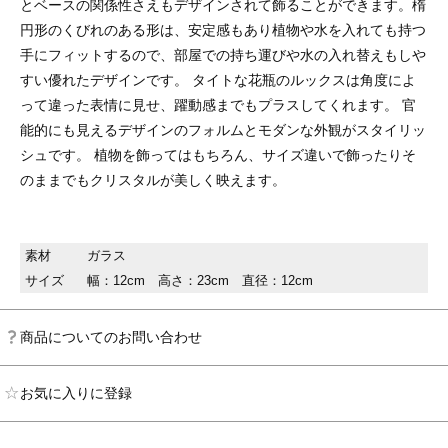
とベースの関係性さえもデザインされて飾ることができます。楕
円形のくびれのある形は、安定感もあり植物や水を入れても持つ
手にフィットするので、部屋での持ち運びや水の入れ替えもしや
すい優れたデザインです。 タイトな花瓶のルックスは角度によ
って違った表情に見せ、躍動感までもプラスしてくれます。 官
能的にも見えるデザインのフォルムとモダンな外観がスタイリッ
シュです。 植物を飾ってはもちろん、サイズ違いで飾ったりそ
のままでもクリスタルが美しく映えます。
素材
ガラス
サイズ
幅：12cm 高さ：23cm 直径：12cm
商品についてのお問い合わせ
お気に入りに登録