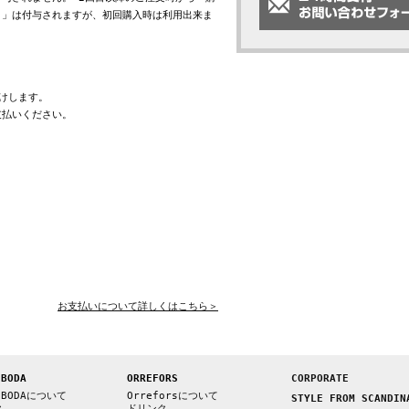
ト」は付与されますが、初回購入時は利用出来ま
けします。
支払いください。
お支払いについて詳しくはこちら＞
 BODA
ORREFORS
CORPORATE
 BODAについて
Orreforsについて
STYLE FROM SCANDIN
ク
ドリンク