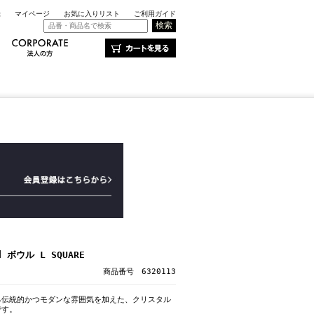
録
マイページ
お気に入りリスト
ご利用ガイド
 ボウル L SQUARE
商品番号 6320113
る伝統的かつモダンな雰囲気を加えた、クリスタル
です。