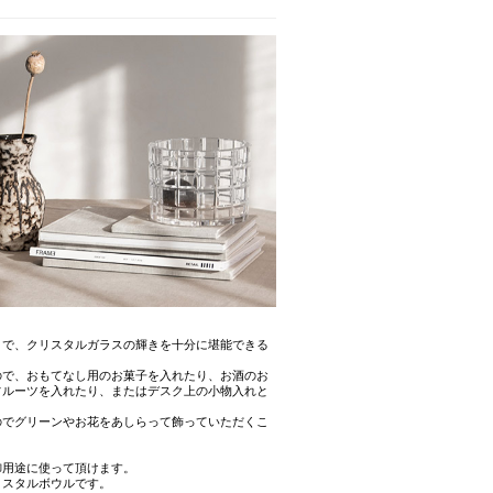
とで、クリスタルガラスの輝きを十分に堪能できる
ので、おもてなし用のお菓子を入れたり、お酒のお
フルーツを入れたり、またはデスク上の小物入れと
のでグリーンやお花をあしらって飾っていただくこ
御用途に使って頂けます。
リスタルボウルです。