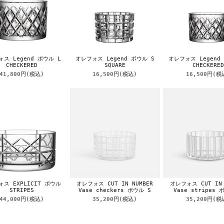
ス Legend ボウル L
オレフォス Legend ボウル S
オレフォス Legend
CHECKERED
SQUARE
CHECKERED
41,800円
(税込)
16,500円
(税込)
16,500円
(税
ス EXPLICIT ボウル
オレフォス CUT IN NUMBER
オレフォス CUT IN 
STRIPES
Vase checkers ボウル S
Vase stripes 
44,000円
(税込)
35,200円
(税込)
35,200円
(税