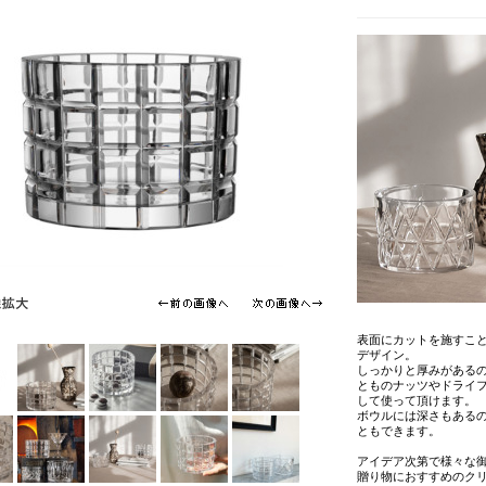
表面にカットを施すこ
デザイン。
しっかりと厚みがある
とものナッツやドライ
して使って頂けます。
ボウルには深さもある
ともできます。
アイデア次第で様々な
贈り物におすすめのク