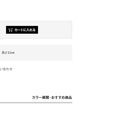
m 高さ11cm