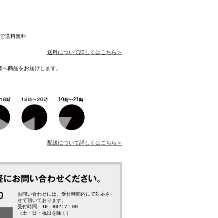
入で送料無料
送料について詳しくはこちら＞
様へ商品をお届けします。
配送について詳しくはこちら＞
お問い合わせには、受付時間内にて対応さ
せて頂いております。
受付時間 10：00?17：00
（土・日・祝日を除く）