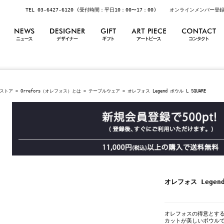
TEL 03-6427-6120 (受付時間：平日10：00〜17：00)
オンラインメンバー登
ストア
>
Orrefors（オレフォス）とは
>
テーブルウェア
> オレフォス Legend ボウル L SQUARE
オレフォス Legend
オレフォスの得意とす
カットが美しいボウル