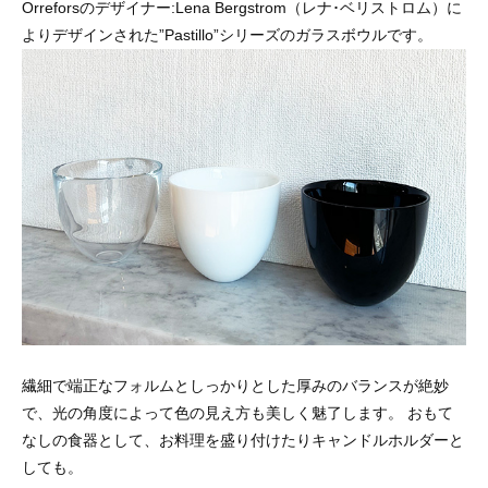
Orreforsのデザイナー:Lena Bergstrom（レナ･ベリストロム）に
よりデザインされた”Pastillo”シリーズのガラスボウルです。
繊細で端正なフォルムとしっかりとした厚みのバランスが絶妙
で、光の角度によって色の見え方も美しく魅了します。 おもて
なしの食器として、お料理を盛り付けたりキャンドルホルダーと
しても。