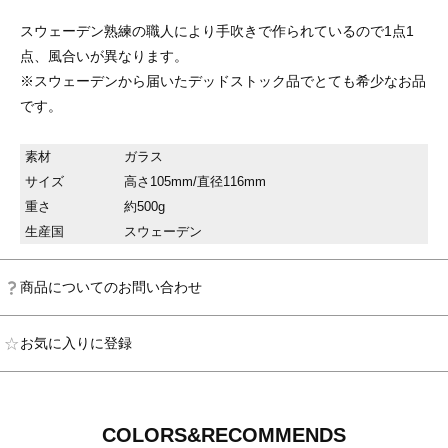
スウェーデン熟練の職人により手吹きで作られているので1点1
点、風合いが異なります。
※スウェーデンから届いたデッドストック品でとても希少なお品
です。
素材
ガラス
サイズ
高さ105mm/直径116mm
重さ
約500g
生産国
スウェーデン
商品についてのお問い合わせ
お気に入りに登録
COLORS&RECOMMENDS