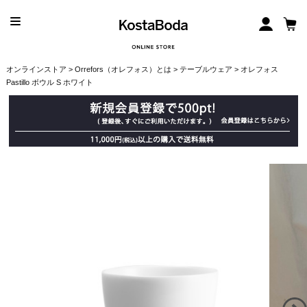
オンラインストア
>
Orrefors（オレフォス）とは
>
テーブルウェア
> オレフォス
Pastillo ボウル S ホワイト