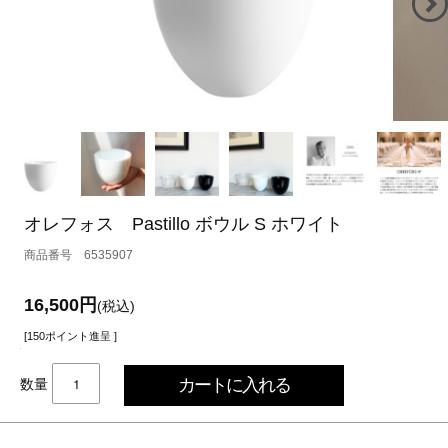
オレフォス Pastillo ボウル S ホワイト
6535907
16,500円
(税込)
[150ポイント進呈 ]
数量