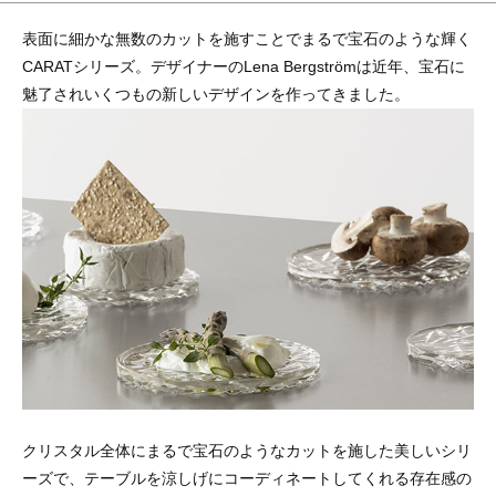
表面に細かな無数のカットを施すことでまるで宝石のような輝く
CARATシリーズ。デザイナーのLena Bergstrӧmは近年、宝石に
魅了されいくつもの新しいデザインを作ってきました。
クリスタル全体にまるで宝石のようなカットを施した美しいシリ
ーズで、テーブルを涼しげにコーディネートしてくれる存在感の