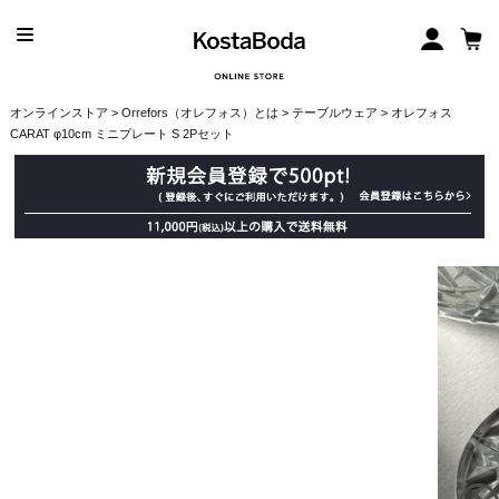
オンラインストア
>
Orrefors（オレフォス）とは
>
テーブルウェア
> オレフォス
CARAT φ10cm ミニプレート S 2Pセット