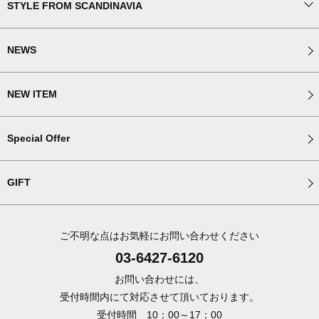
STYLE FROM SCANDINAVIA
NEWS
NEW ITEM
Special Offer
GIFT
ご不明な点はお気軽にお問い合わせください
03-6427-6120
お問い合わせには、
受付時間内にて対応させて頂いております。
受付時間 10：00～17：00