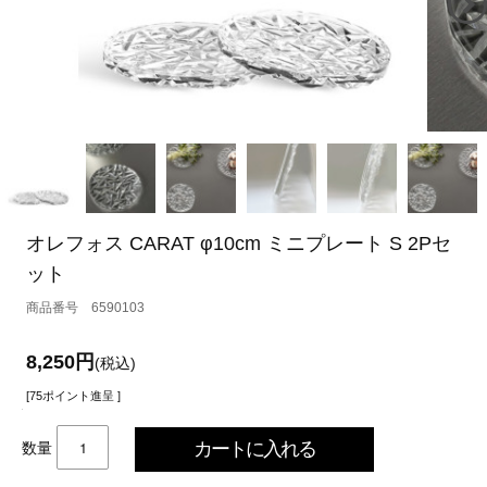
オレフォス CARAT φ10cm ミニプレート S 2Pセ
ット
6590103
8,250円
(税込)
[75ポイント進呈 ]
数量