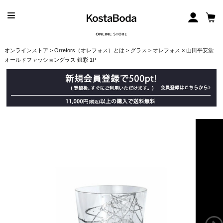
オンラインストア
>
Orrefors（オレフォス）とは
>
グラス
> オレフォス × 山田平安堂
オールドファッショングラス 銀彩 1P