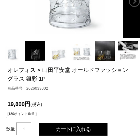
オレフォス × 山田平安堂 オールドファッション
グラス 銀彩 1P
2026033002
19,800円
(税込)
[180ポイント進呈 ]
数量