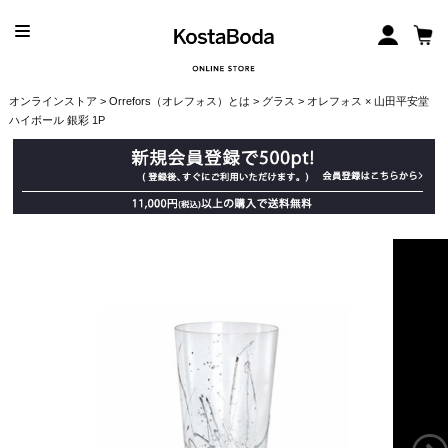
オンラインストア
>
Orrefors（オレフォス）とは
>
グラス
> オレフォス × 山田平安堂
ハイボール 銀彩 1P