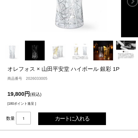
オレフォス × 山田平安堂 ハイボール 銀彩 1P
2026033005
19,800円
(税込)
[180ポイント進呈 ]
数量