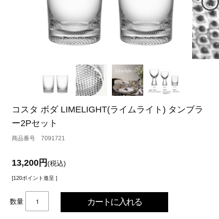
コスタ ボダ LIMELIGHT(ライムライト) タンブラ
ー2Pセット
7091721
13,200円
(税込)
[120ポイント進呈 ]
数量