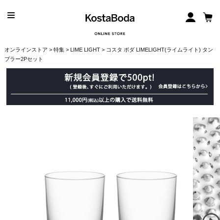
オンラインストア
>
特集
>
LIME LIGHT
> コスタ ボダ LIMELIGHT(ライムライト) タン
ブラー2Pセット