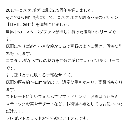
2017年コスタ ボダは設立275周年を迎えました。
そこで275周年を記念して、コスタ ボダが誇る不変のデザイン
【LIMELIGHT】を復刻させました。
世界中のコスタ ボダファンが待ちに待った復刻のシリーズで
す。
底面にちりばめた小さな粒がまるで宝石のように輝き、優美な印
象を与えます。
コスタ ボダならではの魅力を存分に感じていただけるシリーズ
です。
すっぽりと手に収まる手軽なサイズ。
底面の厚み約7~10mmなので、適度な重さがあり、高級感もあり
ます。
ストレートに近いフォルムでソフトドリンク、お酒はもちろん、
スティック野菜やデザートなど、お料理の器としてもお使いいた
だけます。
プレゼントとしてもおすすめのアイテムです。