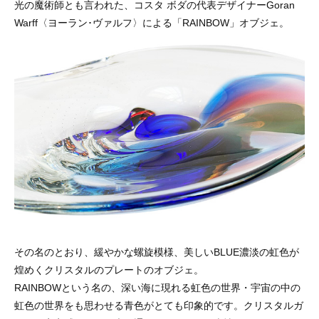
光の魔術師とも言われた、コスタ ボダの代表デザイナーGoran
Warff〈ヨーラン･ヴァルフ〉による「RAINBOW」オブジェ。
その名のとおり、緩やかな螺旋模様、美しいBLUE濃淡の虹色が
煌めくクリスタルのプレートのオブジェ。
RAINBOWという名の、深い海に現れる虹色の世界・宇宙の中の
虹色の世界をも思わせる青色がとても印象的です。クリスタルガ