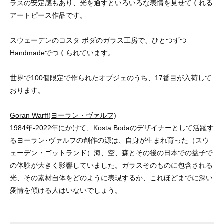
ラスの安定感もあり、光を通すといろいろな表情を見せてくれる
アートピース作品です。
スウェーデンのコスタ ボダのガラス工房で、ひとつずつ
Handmadeでつくられています。
世界で100個限定で作られたオブジェのうち、17番目が入荷して
おります。
Goran Warff(ヨーラン・ヴァルフ)
1984年-2022年にかけて、Kosta Bodaのデザイナーとして活躍す
るヨーラン･ヴァルフの創作の源は、自身が生まれ育った（スウ
ェーデン・ゴットランド）海、空、森とその後の日本での益子で
の体験が大きく影響していました。ガラスそのものに包含される
光、その素材自体をどのように表現するか、これほどまでに深い
愛情を傾ける人はいないでしょう。