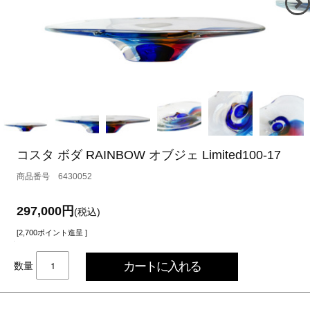
コスタ ボダ RAINBOW オブジェ Limited100-17
6430052
297,000円
(税込)
[2,700ポイント進呈 ]
数量