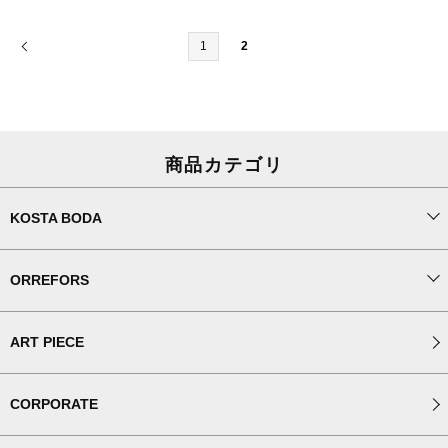
1
2
商品カテゴリ
KOSTA BODA
ORREFORS
ART PIECE
CORPORATE