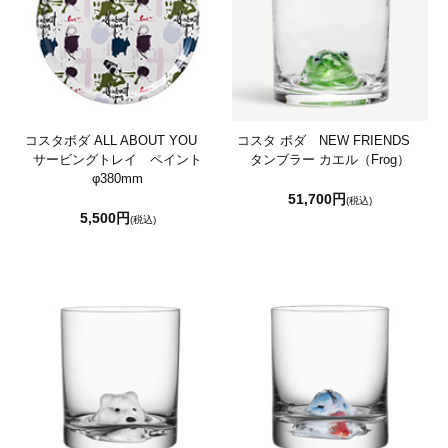
コスタボダ ALL ABOUT YOU
コスタ ボダ NEW FRIENDS
サービングトレイ ペイント
タンブラー カエル（Frog）
φ380mm
51,700円
(税込)
5,500円
(税込)