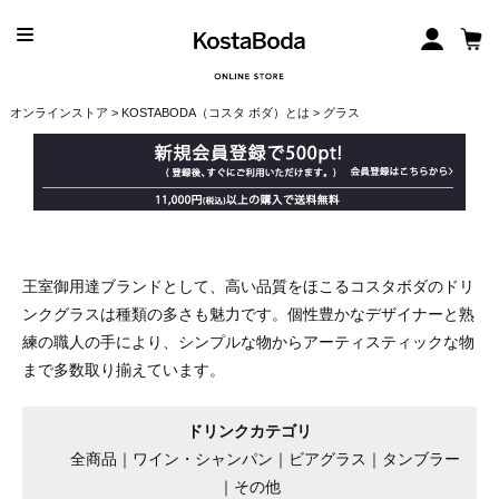
オンラインストア
>
KOSTABODA（コスタ ボダ）とは
> グラス
王室御用達ブランドとして、高い品質をほこるコスタボダのドリ
ンクグラスは種類の多さも魅力です。個性豊かなデザイナーと熟
練の職人の手により、シンプルな物からアーティスティックな物
まで多数取り揃えています。
ドリンクカテゴリ
全商品
｜
ワイン・シャンパン
｜
ビアグラス
｜
タンブラー
｜
その他