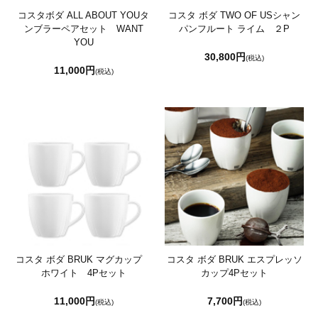
コスタボダ ALL ABOUT YOUタ
コスタ ボダ TWO OF USシャン
ンブラーペアセット WANT
パンフルート ライム ２P
YOU
30,800円
(税込)
11,000円
(税込)
コスタ ボダ BRUK マグカップ
コスタ ボダ BRUK エスプレッソ
ホワイト 4Pセット
カップ4Pセット
11,000円
7,700円
(税込)
(税込)