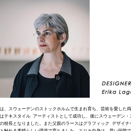
は、スウェーデンのストックホルムで生まれ育ち、芸術を愛した
はテキスタイル アーティストとして成功し、後にスウェーデン・スト
の校長となりました。また父親のラースはグラフィック デザイナ
と触れる素晴らしい環境で育ちました。エリカ自身は、早い段階