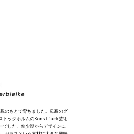
両親のもとで育ちました。母親のグ
ックホルムのKonstfack芸術
ーでした。幼少期からデザインに
で、ガラスという素材に大きな興味