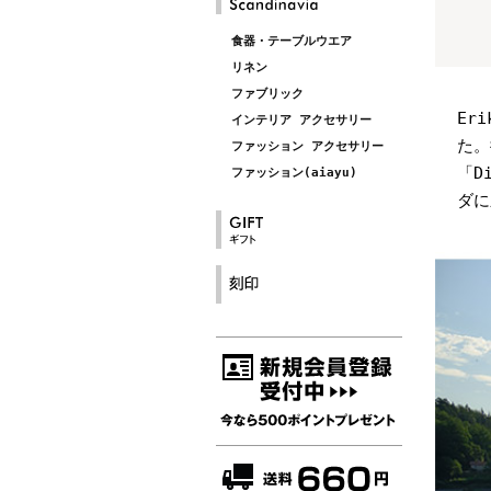
食器・テーブルウエア
リネン
ファブリック
Er
インテリア アクセサリー
た。
ファッション アクセサリー
「D
ファッション(aiayu)
ダに