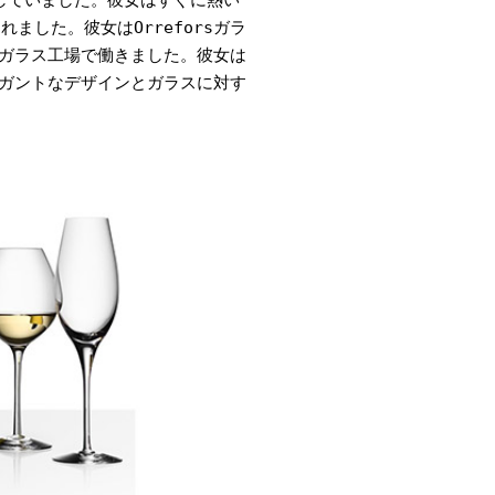
した。彼女はOrreforsガラ
のガラス工場で働きました。彼女は
レガントなデザインとガラスに対す