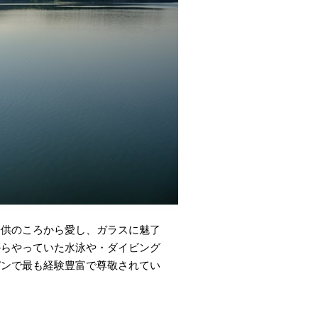
子供のころから愛し、ガラスに魅了
からやっていた水泳や・ダイビング
デンで最も経験豊富で尊敬されてい