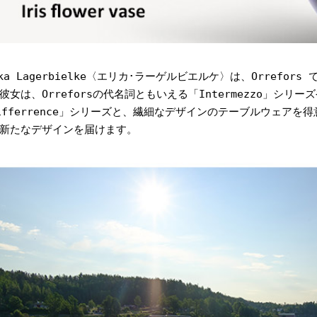
ika Lagerbielke〈エリカ･ラーゲルビエルケ〉は、Orrefo
彼女は、Orreforsの代名詞ともいえる「Intermezzo」シリーズや
ifferrence」シリーズと、繊細なデザインのテーブルウェアを
新たなデザインを届けます。