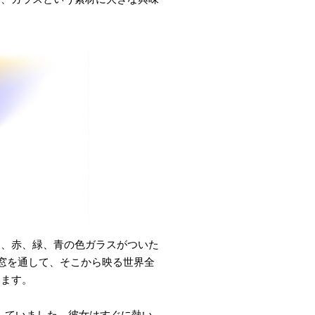
は、赤、緑、青の色ガラスがついた
窓を通して、そこから映る世界全
います。
試していました。彼女はすぐに熱い