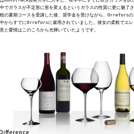
中でガラスが不定形に形を変えるというガラスの性質に更に魅了されま
校の夏期コースを受講した後、奨学金を受けながら、Orrefors
中からすでにOrreforsに雇用されていました。彼女の柔軟でエ
意と愛情はこのころから光輝いていたようです。