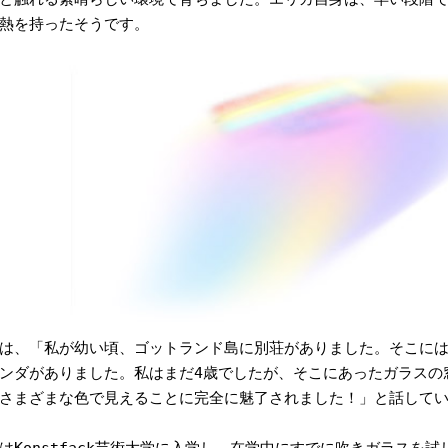
熱を持ったそうです。
は、「私が幼い頃、ゴットランド島に別荘がありました。そこに
ンダがありました。私はまだ4歳でしたが、そこにあったガラスの
さまざまな色で見えることに完全に魅了されました！」と話して
はKonstfack芸術大学に入学し、在学中にすでに吹きガラスを