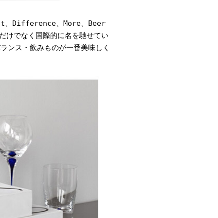
ifference、More、Beer
内だけでなく国際的に名を馳せてい
バランス・飲みものが一番美味しく