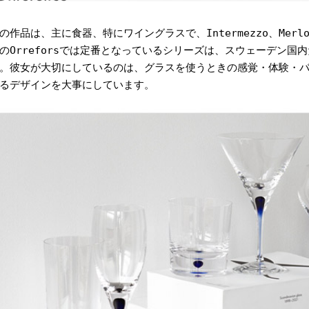
の作品は、主に食器、特にワイングラスで、Intermezzo、Merlot、D
のOrreforsでは定番となっているシリーズは、スウェーデン国
。彼女が大切にしているのは、グラスを使うときの感覚・体験・
るデザインを大事にしています。