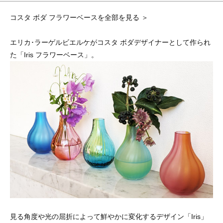
コスタ ボダ フラワーベースを全部を見る ＞
エリカ･ラーゲルビエルケがコスタ ボダデザイナーとして作られ
た「Iris フラワーベース」。
見る角度や光の屈折によって鮮やかに変化するデザイン「Iris」