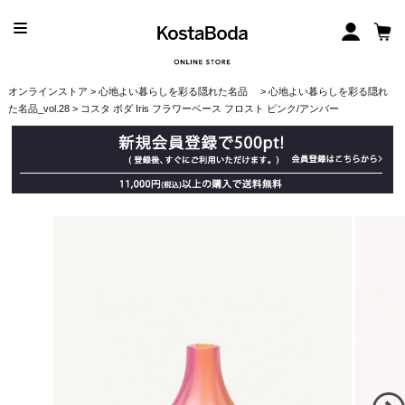
オンラインストア
>
心地よい暮らしを彩る隠れた名品
>
心地よい暮らしを彩る隠れ
た名品_vol.28
> コスタ ボダ Iris フラワーベース フロスト ピンク/アンバー