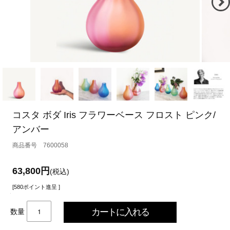
コスタ ボダ Iris フラワーベース フロスト ピンク/
アンバー
7600058
63,800円
(税込)
[580ポイント進呈 ]
数量