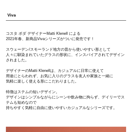
Viva
コスタ ボダ デザイナーMatti Klenell による
2021年春、新商品Vivaシリーズがついに発売です！
スウェーデン/スモーランド地方の昔から使いやすい形として
人々に馴染まれていたグラスの形状に、インスパイアされてデザイン
されました。
デザイナーのMatti Klenellは、カジュアルに日常に使えて
用途にとらわれず、お気に入りのグラスを友人や家族と一緒に
気軽に楽しく使える形にこだわりました。
特徴はステムの短いデザイン。
デザインはシンプルながらにシーンや飲み物に拘らず、デイリーでス
テムも短めなので
持ちやすく気軽に自由に使いやすいカジュアルなシリーズです。