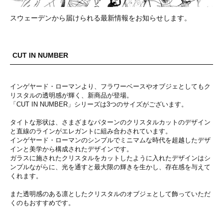
スウェーデンから届けられる最新情報をお知らせします。
CUT IN NUMBER
インゲヤード・ローマンより、フラワーベースやオブジェとしてもク
リスタルの透明感が輝く、新商品が登場。
「CUT IN NUMBER」シリーズは3つのサイズがございます。
タイトな形状は、さまざまなパターンのクリスタルカットのデザイン
と直線のラインがエレガントに組み合わされています。
インゲヤード・ローマンのシンプルでミニマムな時代を超越したデザ
インと美学から構成されたデザインです。
ガラスに施されたクリスタルをカットしたように入れたデザインはシ
ンプルながらに、光を通すと最大限の輝きを生かし、存在感を与えて
くれます。
また透明感のある凛としたクリスタルのオブジェとして飾っていただ
くのもおすすめです。