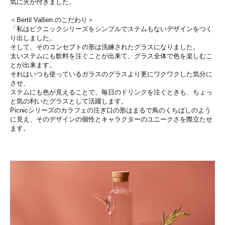
気に火が付きました。
＜Bertil Vallien.のこだわり＞
「私はピクニックシリーズをシンプルでステムもないデザインをつく
り出しました。
そして、そのコンセプトの形は洗練されたグラスになりました。
太いステムにも飲料を注ぐことが出来て、グラス全体で色を楽しむこ
とが出来ます。
それはいつも使っているガラスのグラスより更にワクワクした気分に
させ、
ステムにも色が見えることで、毎日のドリンクを注ぐときも、ちょっ
と気の利いたグラスとして活躍します。
Picnicシリーズのカラフェの注ぎ口の形はまるで鳥のくちばしのよう
に見え、そのデザインの個性とキャラクターのユニークさを際立たせ
ます。