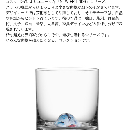
コスタ ボダによりユニークな「NEW FRIENDS」シリーズ。
グラスの底面からひょっこりと小さな動物が顔をのぞかせています。
デザイナーの彼は芸術家として活躍しており、そのモチーフは、自然
や神話からヒントを得ています。彼の作品は、絵画、彫刻、舞台美
術、文学、映画、音楽、児童書、家具デザインなどの多様な分野で表
現されています。
枠を超えた芸術家だからこその、遊び心溢れるシリーズです。
いろんな動物を揃えたくなる、コレクションです。