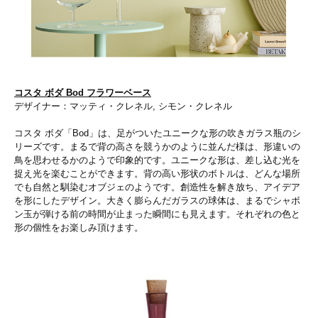
コスタ ボダ Bod フラワーベース
デザイナー：マッティ・クレネル, シモン・クレネル
コスタ ボダ「Bod」は、足がついたユニークな形の吹きガラス瓶のシ
リーズです。まるで背の高さを競うかのように並んだ様は、形違いの
鳥を思わせるかのようで印象的です。ユニークな形は、差し込む光を
捉え光を楽むことができます。背の高い形状のボトルは、どんな場所
でも自然と馴染むオブジェのようです。創造性を解き放ち、アイデア
を形にしたデザイン。大きく膨らんだガラスの球体は、まるでシャボ
ン玉が弾ける前の時間が止まった瞬間にも見えます。それぞれの色と
形の個性をお楽しみ頂けます。