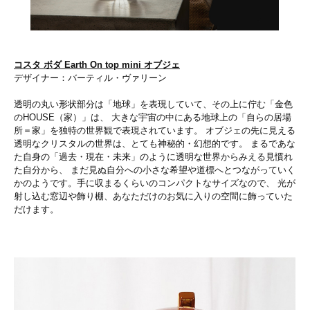
コスタ ボダ Earth On top mini オブジェ
デザイナー：バーティル・ヴァリーン
透明の丸い形状部分は「地球」を表現していて、その上に佇む「金色
のHOUSE（家）」は、 大きな宇宙の中にある地球上の「自らの居場
所＝家」を独特の世界観で表現されています。 オブジェの先に見える
透明なクリスタルの世界は、とても神秘的・幻想的です。 まるであな
た自身の「過去・現在・未来」のように透明な世界からみえる見慣れ
た自分から、 まだ見ぬ自分への小さな希望や道標へとつながっていく
かのようです。手に収まるくらいのコンパクトなサイズなので、 光が
射し込む窓辺や飾り棚、あなただけのお気に入りの空間に飾っていた
だけます。