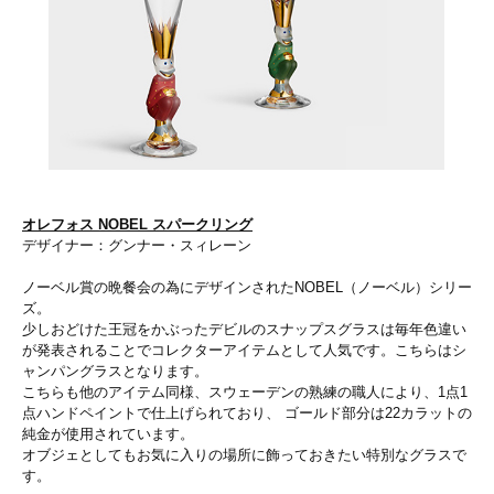
オレフォス NOBEL スパークリング
デザイナー：グンナー・スィレーン
ノーベル賞の晩餐会の為にデザインされたNOBEL（ノーベル）シリー
ズ。
少しおどけた王冠をかぶったデビルのスナップスグラスは毎年色違い
が発表されることでコレクターアイテムとして人気です。こちらはシ
ャンパングラスとなります。
こちらも他のアイテム同様、スウェーデンの熟練の職人により、1点1
点ハンドペイントで仕上げられており、 ゴールド部分は22カラットの
純金が使用されています。
オブジェとしてもお気に入りの場所に飾っておきたい特別なグラスで
す。