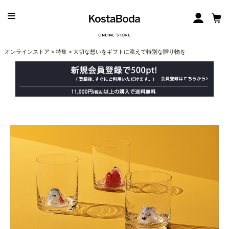
オンラインストア
>
特集
> 大切な想いをギフトに添えて特別な贈り物を