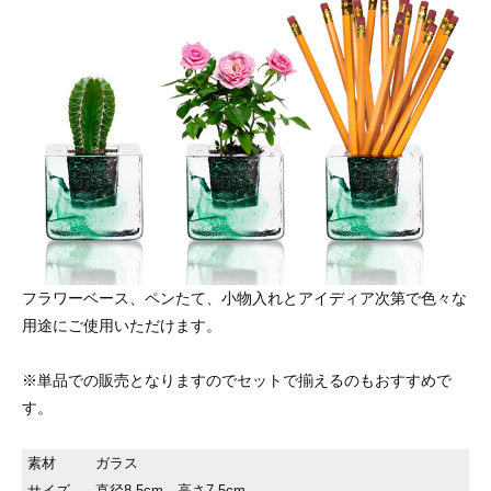
フラワーベース、ペンたて、小物入れとアイディア次第で色々な
用途にご使用いただけます。
※単品での販売となりますのでセットで揃えるのもおすすめで
す。
素材
ガラス
サイズ
直径8.5cm 高さ7.5cm