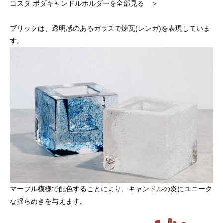
コスタ ボダキャンドルホルダーを全部見る ＞
ブリックは、透明感のあるガラスで煉瓦(レンガ)を表現していま
す。
マーブル模様で配色することにより、キャンドルの炎にユニーク
な揺らめきを与えます。