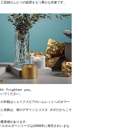
ス工芸師のふたつの経歴をもつ豊かな作家です。
ht frighten you.
ないでください。
ェの外観はシェイクスピアのハムレットへのオマー
観と装飾は、彼のデザインとコスタ ボダだからこそ
す。
の重厚感があります。
ャンドルホルダーシリーズは2008年に発売されいまな