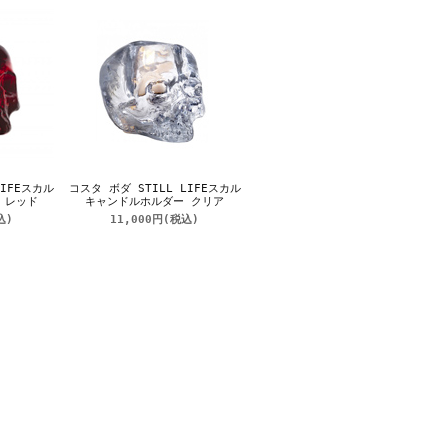
LIFEスカル
コスタ ボダ STILL LIFEスカル
 レッド
キャンドルホルダー クリア
込)
11,000円
(税込)