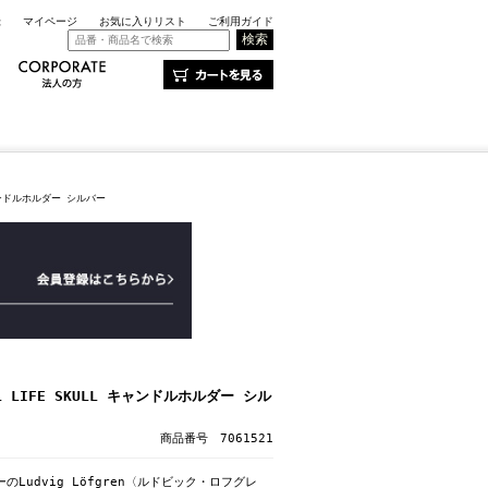
録
マイページ
お気に入りリスト
ご利用ガイド
 キャンドルホルダー シルバー
L LIFE SKULL キャンドルホルダー シル
商品番号 7061521
ナーのLudvig Löfgren〈ルドビック・ロフグレ