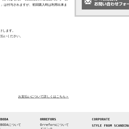
ト」は付与されますが、初回購入時は利用出来ま
けします。
支払いください。
お支払いについて詳しくはこちら＞
 BODA
ORREFORS
CORPORATE
 BODAについて
Orreforsについて
STYLE FROM SCANDIN
ク
ドリンク