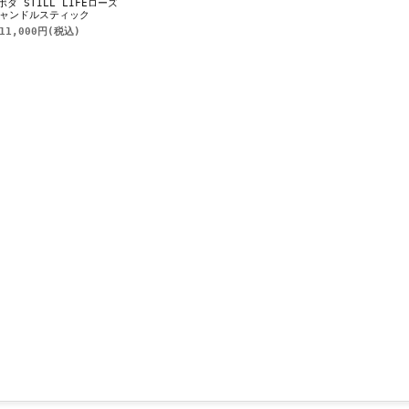
ダ STILL LIFEローズ
ャンドルスティック
11,000円
(税込)