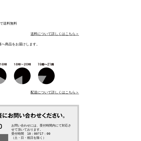
入で送料無料
送料について詳しくはこちら＞
様へ商品をお届けします。
配送について詳しくはこちら＞
お問い合わせには、受付時間内にて対応さ
せて頂いております。
受付時間 10：00?17：00
（土・日・祝日を除く）