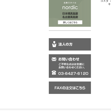
コスタ ボ
キ