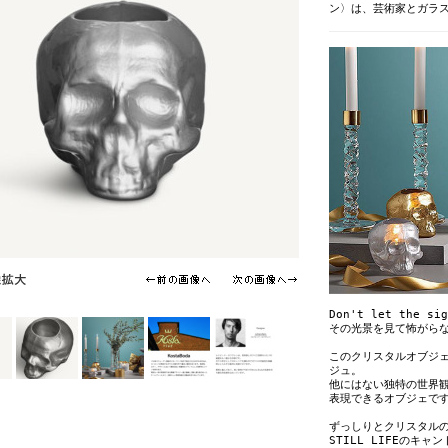
ン〉は、芸術家とガラ
Don't let the sig
その光景を見て怖がら
このクリスタルオブジ
ジュ。
他にはない独特の世界
表現できるオブジェで
ずっしりとクリスタル
STILL LIFEのキ