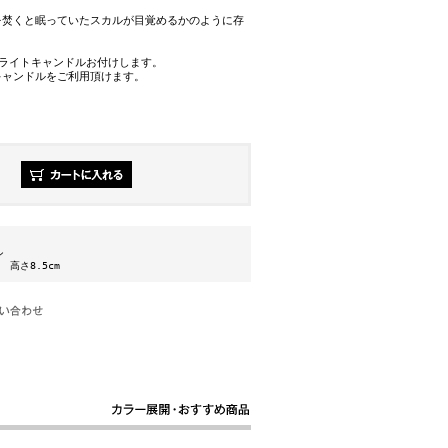
を焚くと眠っていたスカルが目覚めるかのように存
ーライトキャンドルお付けします。
キャンドルをご利用頂けます。
ン
m 高さ8.5cm