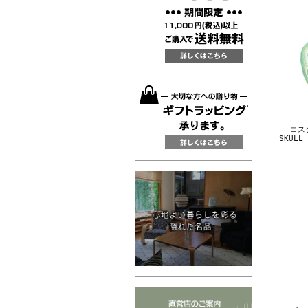
コスタ
SKUL