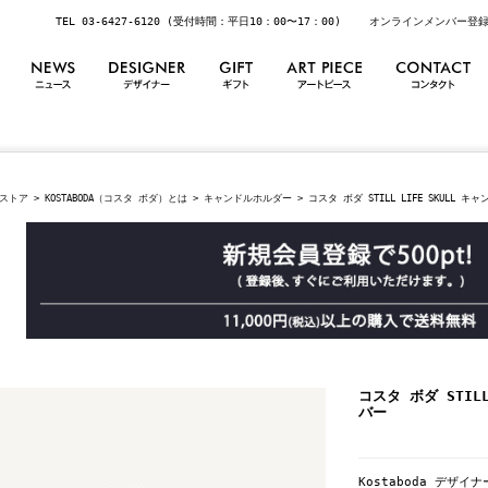
TEL 03-6427-6120 (受付時間：平日10：00〜17：00)
オンラインメンバー登
ストア
>
KOSTABODA（コスタ ボダ）とは
>
キャンドルホルダー
> コスタ ボダ STILL LIFE SKULL
コスタ ボダ STIL
バー
Kostaboda デザイ