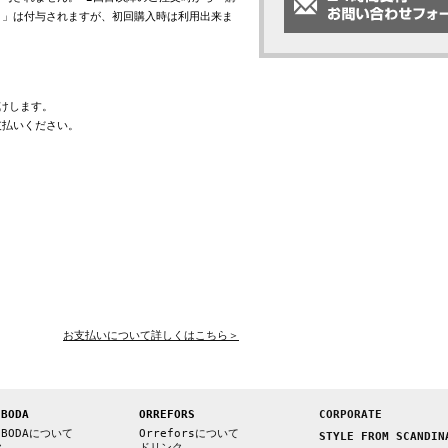
ト」は付与されますが、初回購入時は利用出来ま
けします。
支払いください。
お支払いについて詳しくはこちら＞
 BODA
ORREFORS
CORPORATE
 BODAについて
Orreforsについて
STYLE FROM SCANDIN
ク
ドリンク