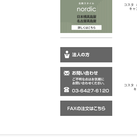
コスタ ボ
キャ
コスタ ボ
キ