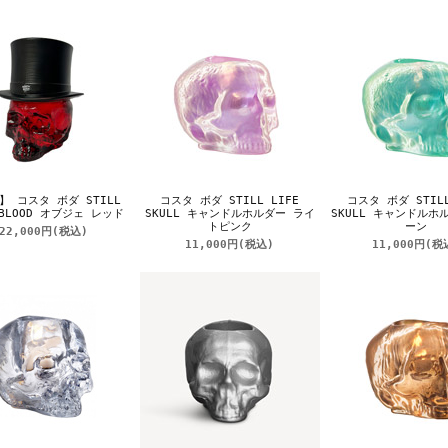
】 コスタ ボダ STILL
コスタ ボダ STILL LIFE
コスタ ボダ STILL
 BLOOD オブジェ レッド
SKULL キャンドルホルダー ライ
SKULL キャンドルホ
トピンク
ーン
22,000円
(税込)
11,000円
(税込)
11,000円
(税