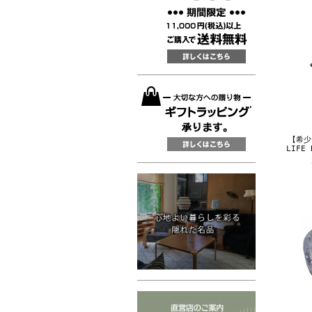
【希少
LIFE