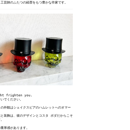
ス工芸師のふたつの経歴をもつ豊かな作家です。
ht frighten you.
ないでください。
ェの外観はシェイクスピアのハムレットへのオマー
観と装飾は、彼のデザインとコスタ ボダだからこそ
す。
の重厚感があります。