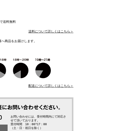
入で送料無料
送料について詳しくはこちら＞
様へ商品をお届けします。
配送について詳しくはこちら＞
お問い合わせには、受付時間内にて対応さ
せて頂いております。
受付時間 10：00?17：00
（土・日・祝日を除く）