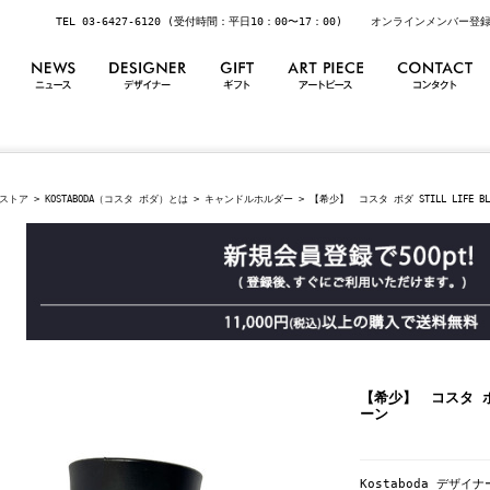
TEL 03-6427-6120 (受付時間：平日10：00〜17：00)
オンラインメンバー登
ストア
>
KOSTABODA（コスタ ボダ）とは
>
キャンドルホルダー
> 【希少】 コスタ ボダ STILL LIFE 
【希少】 コスタ ボダ
ーン
Kostaboda デザイ