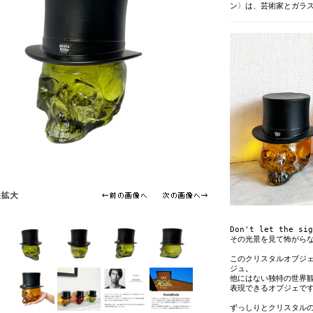
ン〉は、芸術家とガラ
Don't let the sig
その光景を見て怖がら
このクリスタルオブジ
ジュ。
他にはない独特の世界
表現できるオブジェで
ずっしりとクリスタル