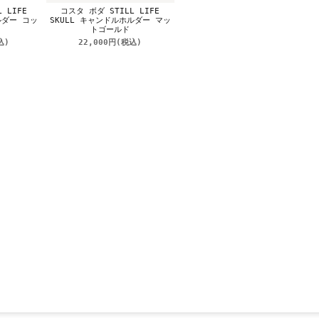
 LIFE
コスタ ボダ STILL LIFE
ルダー コッ
SKULL キャンドルホルダー マッ
トゴールド
込)
22,000円
(税込)