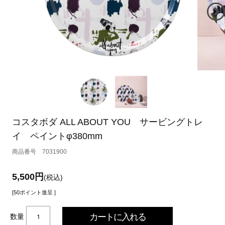
コスタボダ ALL ABOUT YOU サービングトレ
イ ペイントφ380mm
7031900
5,500円
(税込)
[50ポイント進呈 ]
数量