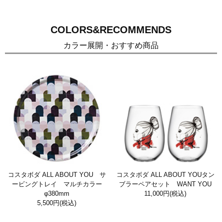
COLORS&RECOMMENDS
カラー展開・おすすめ商品
コスタボダ ALL ABOUT YOU サ
コスタボダ ALL ABOUT YOUタン
ービングトレイ マルチカラー
ブラーペアセット WANT YOU
φ380mm
11,000円
(税込)
5,500円
(税込)