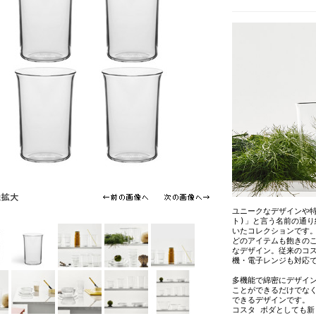
ユニークなデザインや特
ト)」と言う名前の通
いたコレクションです
どのアイテムも飽きの
なデザイン。従来のコ
機・電子レンジも対応
多機能で綿密にデザイ
ことができるだけでな
できるデザインです。
コスタ ボダとしても