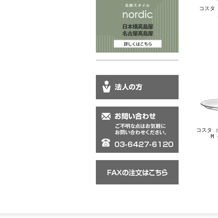
コスタ 
コスタ ボ
M