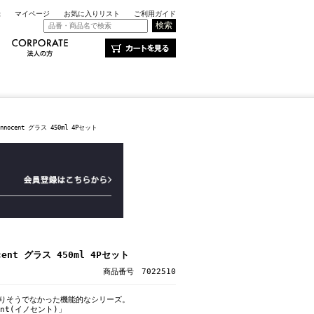
録
マイページ
お気に入りリスト
ご利用ガイド
nocent グラス 450ml 4Pセット
ent グラス 450ml 4Pセット
商品番号 7022510
ありそうでなかった機能的なシリーズ。
ent(イノセント)」