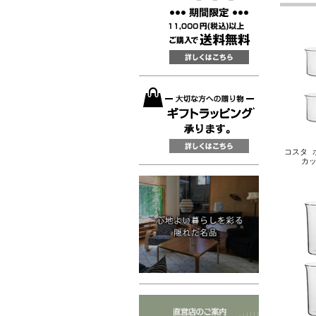
コスタ ボ
カッ