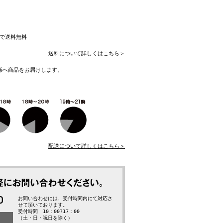
入で送料無料
送料について詳しくはこちら＞
様へ商品をお届けします。
配送について詳しくはこちら＞
お問い合わせには、受付時間内にて対応さ
せて頂いております。
受付時間 10：00?17：00
（土・日・祝日を除く）