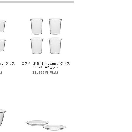
nt グラス
コスタ ボダ Innocent グラス
ット
350ml 4Pセット
)
11,000円
(税込)