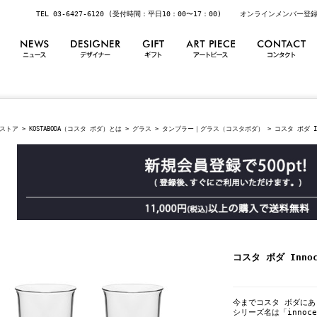
TEL 03-6427-6120 (受付時間：平日10：00〜17：00)
オンラインメンバー登
ストア
>
KOSTABODA（コスタ ボダ）とは
>
グラス
>
タンブラー｜グラス（コスタボダ）
> コスタ ボダ In
コスタ ボダ Innoc
今までコスタ ボダに
シリーズ名は「innoc