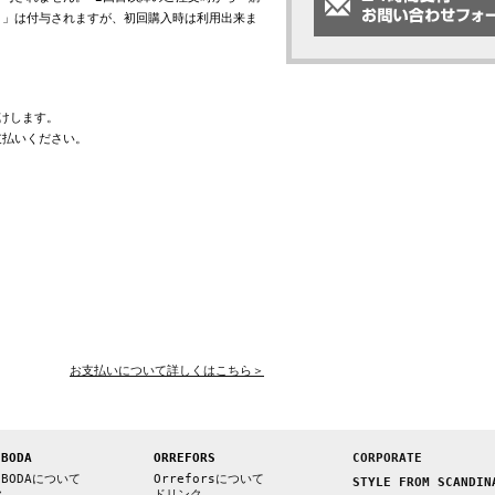
ト」は付与されますが、初回購入時は利用出来ま
けします。
支払いください。
お支払いについて詳しくはこちら＞
 BODA
ORREFORS
CORPORATE
 BODAについて
Orreforsについて
STYLE FROM SCANDIN
ク
ドリンク