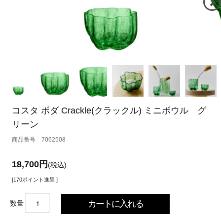
コスタ ボダ Crackle(クラックル) ミニボウル グ
リーン
7062508
18,700円
(税込)
[170ポイント進呈 ]
数量