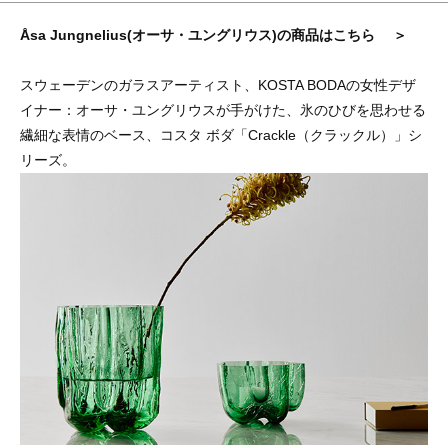
Åsa Jungnelius(オーサ・ユングリウス)の商品はこちら ＞
スウェーデンのガラスアーティスト、KOSTA BODAの女性デザ
イナー：オーサ・ユングリウスが手がけた、氷のひびを思わせる
繊細な表情のベース、コスタ ボダ「Crackle（クラックル）」シ
リーズ。