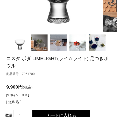
コスタ ボダ LIMELIGHT(ライムライト) 足つきボ
ウル
7051700
9,900円
(税込)
[90ポイント進呈 ]
[ 送料込 ]
数量