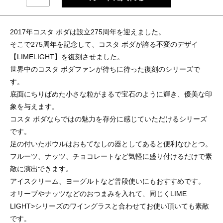
2017年コスタ ボダは設立275周年を迎えました。
そこで275周年を記念して、コスタ ボダが誇る不変のデザイ
【LIMELIGHT】を復刻させました。
世界中のコスタ ボダファンが待ちに待った復刻のシリーズで
す。
底面にちりばめた小さな粒がまるで宝石のように輝き、優美な印
象を与えます。
コスタ ボダならではの魅力を存分に感じていただけるシリーズ
です。
足の付いたボウルはおもてなしの器としてあると便利なひとつ。
フルーツ、ナッツ、チョコレートなど気軽に盛り付けるだけで素
敵に演出できます。
アイスクリーム、ヨーグルトなど普段使いにもおすすめです。
オリーブやナッツなどのおつまみを入れて、同じくLIME
LIGHT>シリーズのワイングラスと合わせてお使い頂いても素敵
です。