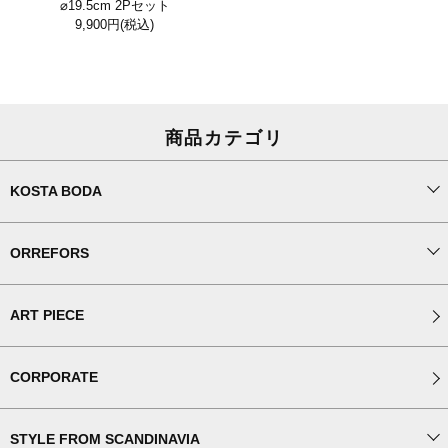
⌀19.5cm 2Pセット
9,900円
(税込)
商品カテゴリ
KOSTA BODA
ORREFORS
ART PIECE
CORPORATE
STYLE FROM SCANDINAVIA