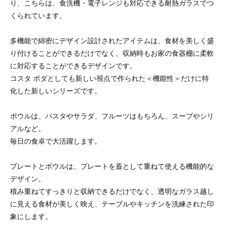
り、こちらは、食洗機・電子レンジも対応できる耐熱ガラスでつ
くられています。
多機能で綿密にデザイン設計されたアイテムは、食材を美しく盛
り付けることができるだけでなく、収納時もお家の食器棚に柔軟
に対応することができるデザインです。
コスタ ボダとしても新しい視点で作られた＜機能性＞だけに特
化した新しいシリーズです。
ボウルは、パスタやサラダ、フルーツはもちろん、スープやシリ
アルなど。
毎日の食卓で大活躍します。
プレートとボウルは、プレートを蓋として重ねて使える機能的な
デザイン。
積み重ねてすっきりと収納できるだけでなく、透明なガラス越し
に見える食材が美しく映え、テーブルやキッチンを洗練された印
象にします。