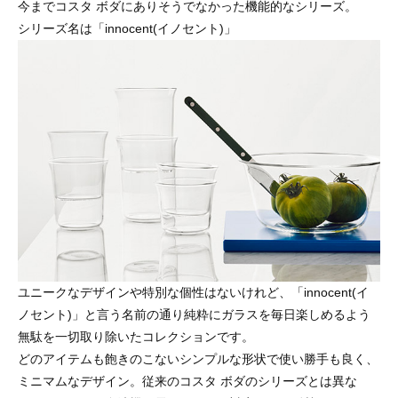
今までコスタ ボダにありそうでなかった機能的なシリーズ。
シリーズ名は「innocent(イノセント)」
ユニークなデザインや特別な個性はないけれど、「innocent(イ
ノセント)」と言う名前の通り純粋にガラスを毎日楽しめるよう
無駄を一切取り除いたコレクションです。
どのアイテムも飽きのこないシンプルな形状で使い勝手も良く、
ミニマムなデザイン。従来のコスタ ボダのシリーズとは異な