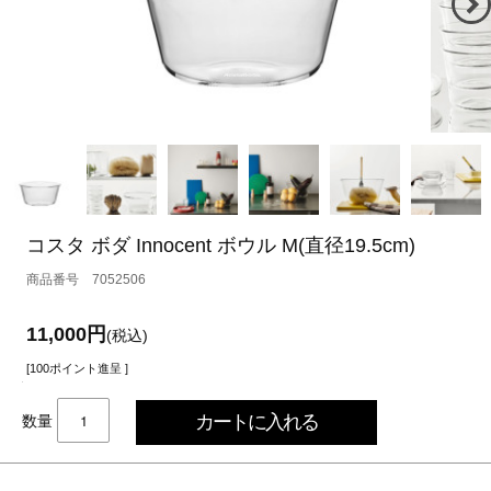
コスタ ボダ Innocent ボウル M(直径19.5cm)
7052506
11,000円
(税込)
[100ポイント進呈 ]
数量