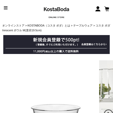
オンラインストア
>
KOSTABODA（コスタ ボダ）とは
>
テーブルウェア
> コスタ ボダ
Innocent ボウル M(直径19.5cm)