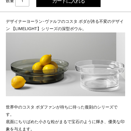
数量
デザイナーヨーラン･ヴァルフのコスタ ボダが誇る不変のデザイ
ン 【LIMELIGHT】シリーズの深型ボウル。
世界中のコスタ ボダファンが待ちに待った復刻のシリーズで
す。
底面にちりばめた小さな粒がまるで宝石のように輝き、優美な印
象を与えます。